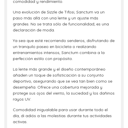
comodidad y rendimiento.
Una evolución de Sizzle de Tifosi, Sanctum va un
paso más allá con una lente y un ajuste más
grandes. No se trata sólo de funcionalidad; es una
declaración de moda.
Ya sea que esté recorriendo senderos, disfrutando de
un tranquilo paseo en bicicleta o realizando
entrenamientos intensos, Sanctum combina a la
perfección estilo con propósito.
La lente más grande y el diseño contemporáneo
añaden un toque de sofisticación a su conjunto
deportivo, asegurando que se vea tan bien como se
desempeña. Ofrece una cobertura mejorada y
protege sus ojos del viento, la suciedad y los dañinos
rayos UV.
Comodidad inigualable para usar durante todo el
día, di adiós a las molestias durante tus actividades
activas.