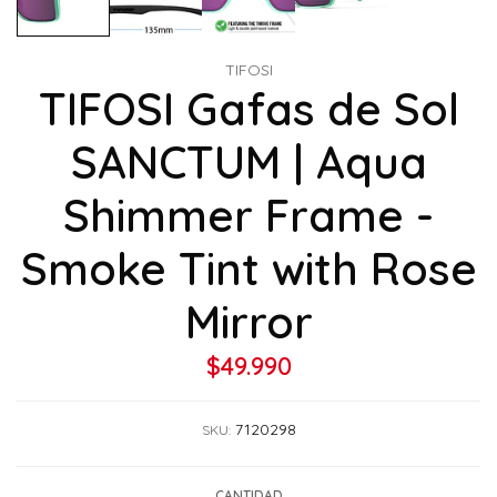
TIFOSI
TIFOSI Gafas de Sol
SANCTUM | Aqua
Shimmer Frame -
Smoke Tint with Rose
Mirror
$49.990
7120298
SKU:
CANTIDAD