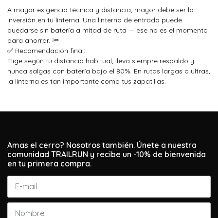
A mayor exigencia técnica y distancia, mayor debe ser la
inversión en tu linterna. Una linterna de entrada puede
quedarse sin batería a mitad de ruta — ese no es el momento
para ahorrar. 🔦
✅ Recomendación final:
Elige según tu distancia habitual, lleva siempre respaldo y
nunca salgas con batería bajo el 80%. En rutas largas o ultras,
la linterna es tan importante como tus zapatillas.
Amas el cerro? Nosotros también. Únete a nuestra
comunidad TRAILRUN y recibe un -10% de bienvenida
en tu primera compra.