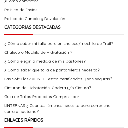
¿Cómo comprar?
Politica de Envios
Politca de Cambio y Devolución
CATEGORÍAS DESTACADAS
¿ Cómo saber mi talla para un chaleco/mochila de Trail?
Chaleco o Mochila de Hidratación ?
¿ Cómo elegir la medida de mis bastones?
¿ Cómo saber que talla de pantorrileras necesito?
Las Soft Flask AONIJIE están certificadas y son seguras?
Cinturón de Hidratación. Cadera y/o Cintura?
Guía de Tallas Productos Compressport
LINTERNAS ¿ Cuántos lúmenes necesito para correr una
carrera nocturna?
ENLACES RÁPIDOS