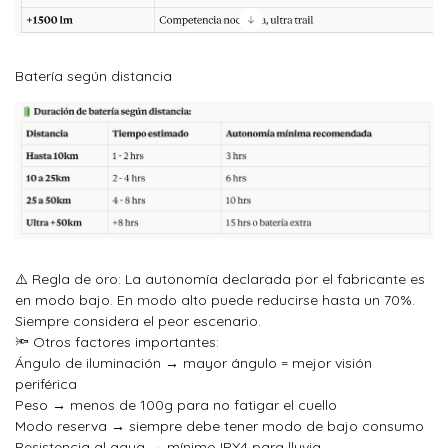
Batería según distancia
⚠️ Regla de oro: La autonomía declarada por el fabricante es
en modo bajo. En modo alto puede reducirse hasta un 70%.
Siempre considera el peor escenario.
🔦 Otros factores importantes:
Ángulo de iluminación → mayor ángulo = mejor visión
periférica
Peso → menos de 100g para no fatigar el cuello
Modo reserva → siempre debe tener modo de bajo consumo
Resistencia al agua → mínimo IPX4 para lluvia