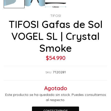
TIFOSI
TIFOSI Gafas de Sol
VOGEL SL | Crystal
Smoke
$54.990
7120281
SKU:
Agotado
Este producto se ha quedado sin stock. Puedes consultarnos
al respecto.
CONTÁCTARNOS