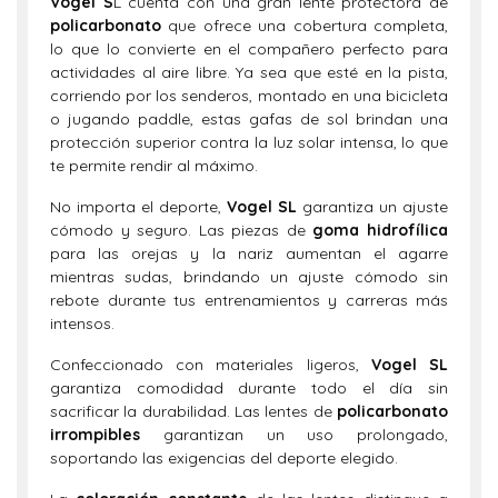
Vogel S
L cuenta con una gran lente protectora de
policarbonato
que ofrece una cobertura completa,
lo que lo convierte en el compañero perfecto para
actividades al aire libre. Ya sea que esté en la pista,
corriendo por los senderos, montado en una bicicleta
o jugando paddle, estas gafas de sol brindan una
protección superior contra la luz solar intensa, lo que
te permite rendir al máximo.
No importa el deporte,
Vogel SL
garantiza un ajuste
cómodo y seguro. Las piezas de
goma hidrofílica
para las orejas y la nariz aumentan el agarre
mientras sudas, brindando un ajuste cómodo sin
rebote durante tus entrenamientos y carreras más
intensos.
Confeccionado con materiales ligeros,
Vogel SL
garantiza comodidad durante todo el día sin
sacrificar la durabilidad. Las lentes de
policarbonato
irrompibles
garantizan un uso prolongado,
soportando las exigencias del deporte elegido.