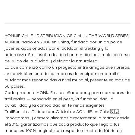
AONIJIE CHILE I DISTRIBUCION OFICIAL I UTMB WORLD SERIES
AONIJIE nació en 2008 en China, fundada por un grupo de
jóvenes apasionados por el outdoor, el trekking y la
naturaleza. Su filosofía desde el primer día fue simple: alejarse
del ruido de la ciudad y disfrutar la naturaleza.
Lo que comenzó como un proyecto entre amigos aventureros,
se convirtió en una de las marcas de equipamiento trail y
outdoor más reconocidas a nivel mundial, presente en más de
50 países.
Cada producto AONIJIE es diseñado por y para corredores de
trail reales — pensando en el peso, la funcionalidad, la
durabilidad y la comodidad en terrenos exigentes.
TrailRun.cl es Distribuidor Oficial de AONIJIE en Chile 🇨🇱
Importamos y comercializamos directamente la marca desde
el 2015, garantizamos que cada producto que llega a tus
manos es 100% original, con respaldo directo de fábrica y