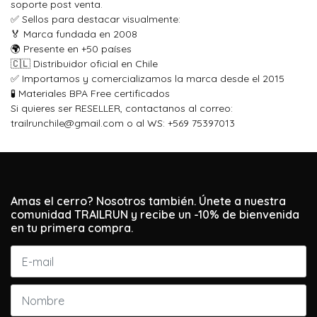
soporte post venta.
✅ Sellos para destacar visualmente:
🏅 Marca fundada en 2008
🌍 Presente en +50 países
🇨🇱 Distribuidor oficial en Chile
✅ Importamos y comercializamos la marca desde el 2015
🧪 Materiales BPA Free certificados
Si quieres ser RESELLER, contactanos al correo:
trailrunchile@gmail.com o al WS: +569 75397013
Amas el cerro? Nosotros también. Únete a nuestra
comunidad TRAILRUN y recibe un -10% de bienvenida
en tu primera compra.