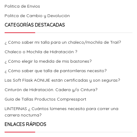
Politica de Envios
Politca de Cambio y Devolución
CATEGORÍAS DESTACADAS
¿ Cómo saber mi talla para un chaleco/mochila de Trail?
Chaleco o Mochila de Hidratación ?
¿ Cómo elegir la medida de mis bastones?
¿ Cómo saber que talla de pantorrileras necesito?
Las Soft Flask AONIJIE están certificadas y son seguras?
Cinturón de Hidratación. Cadera y/o Cintura?
Guía de Tallas Productos Compressport
LINTERNAS ¿ Cuántos lúmenes necesito para correr una
carrera nocturna?
ENLACES RÁPIDOS