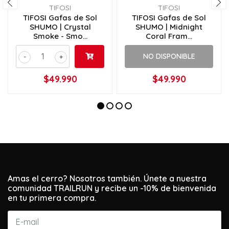
TIFOSI
TIFOSI
TIFOSI Gafas de Sol
TIFOSI Gafas de Sol
SHUMO | Crystal
SHUMO | Midnight
Smoke - Smo...
Coral Fram...
NO DISPONIBLE
-
+
$49.990
$49.990
Amas el cerro? Nosotros también. Únete a nuestra
comunidad TRAILRUN y recibe un -10% de bienvenida
en tu primera compra.