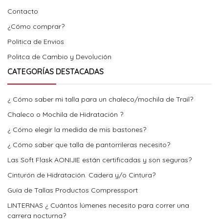
Contacto
¿Cómo comprar?
Politica de Envios
Politca de Cambio y Devolución
CATEGORÍAS DESTACADAS
¿ Cómo saber mi talla para un chaleco/mochila de Trail?
Chaleco o Mochila de Hidratación ?
¿ Cómo elegir la medida de mis bastones?
¿ Cómo saber que talla de pantorrileras necesito?
Las Soft Flask AONIJIE están certificadas y son seguras?
Cinturón de Hidratación. Cadera y/o Cintura?
Guía de Tallas Productos Compressport
LINTERNAS ¿ Cuántos lúmenes necesito para correr una
carrera nocturna?