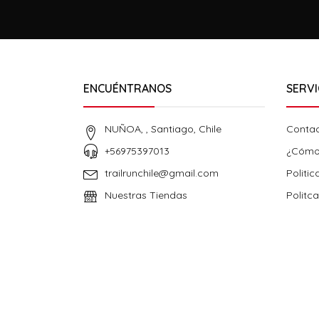
ENCUÉNTRANOS
SERVI
NUÑOA, , Santiago, Chile
Conta
+56975397013
¿Cómo
trailrunchile@gmail.com
Politic
Nuestras Tiendas
Politc