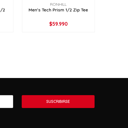
RONHILL
1/2
Men’s Tech Prism 1/2 Zip Tee
$59.990
VER OPCIONES
SUSCRIBIRSE