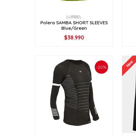
LURBEL
Polera SAMBA SHORT SLEEVES
Blue/Green
$38.990
VER OPCIONES
New
-20%