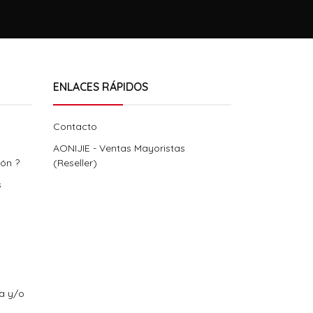
ENLACES RÁPIDOS
Contacto
AONIJIE - Ventas Mayoristas
ión ?
(Reseller)
s
ra y/o