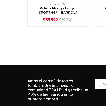
SPORTHG
Polera Manga Larga
SPORTHG® - BARROW
$55.992
$69.990
VER OPCIONES
Amas el cerro? Nosotros
también. Únete a nuestra
comunidad TRAILRUN y recibe un
-10% de bienvenida en tu
primera compra.