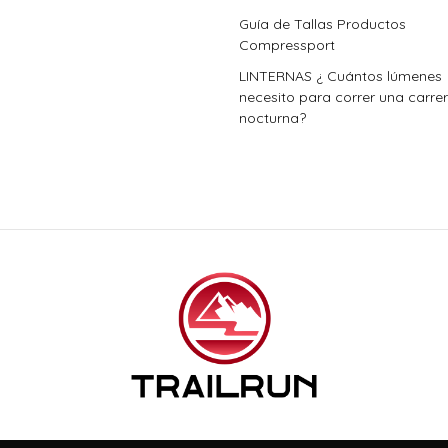
Guía de Tallas Productos
Compressport
LINTERNAS ¿ Cuántos lúmenes
necesito para correr una carre
nocturna?