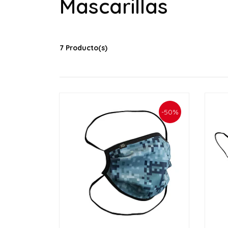
Mascarillas
7 Producto(s)
-50%