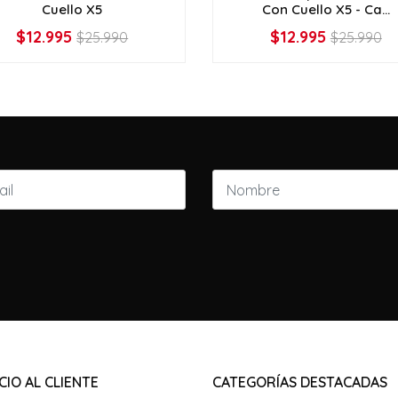
Cuello X5
Con Cuello X5 - Ca...
$12.995
$12.995
$25.990
$25.990
AGOTADO
AGOTADO
CIO AL CLIENTE
CATEGORÍAS DESTACADAS