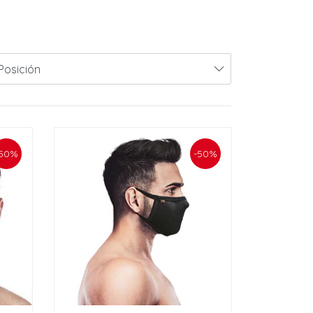
50%
-50%