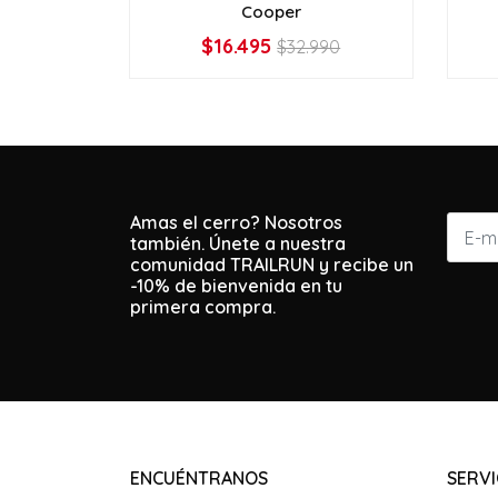
Cooper
$16.495
$32.990
VER OPCIONES
Amas el cerro? Nosotros
también. Únete a nuestra
comunidad TRAILRUN y recibe un
-10% de bienvenida en tu
primera compra.
ENCUÉNTRANOS
SERVI