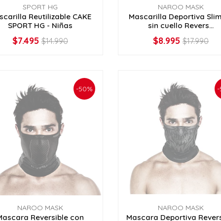
SPORT HG
NAROO MASK
carilla Reutilizable CAKE
Mascarilla Deportiva Slim
SPORT HG - Niñas
sin cuello Revers...
$7.495
$8.995
$14.990
$17.990
VER OPCIONES
VER OPCIONES
-50%
-
NAROO MASK
NAROO MASK
Mascara Reversible con
Mascara Deportiva Revers