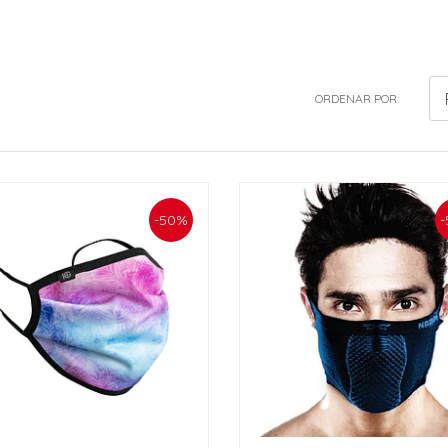
ORDENAR POR:
-50%
-