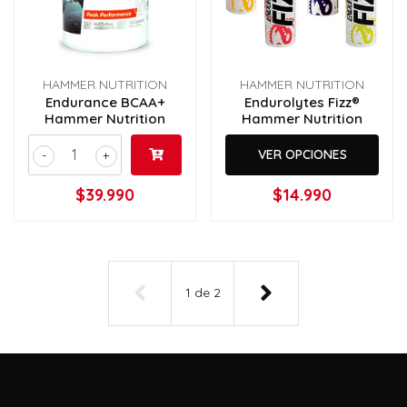
HAMMER NUTRITION
HAMMER NUTRITION
​Endurance BCAA+
​Endurolytes Fizz®
Hammer Nutrition
Hammer Nutrition
VER OPCIONES
-
+
$39.990
$14.990
1
de
2