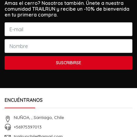
Amas el cerro? Nosotros también. Únete a nuestra
comunidad TRAILRUN y recibe un -10% de bienvenida
en tu primera compra.
SUSCRIBIRSE
ENCUÉNTRANOS
NUÑOA, , Santiago, Chile
+56975397013
trailrunchile@gmail.com