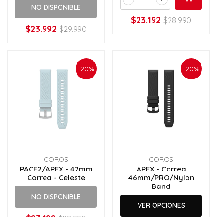
NO DISPONIBLE
$23.192
$28.990
$23.992
$29.990
-20%
-20%
COROS
COROS
PACE2/APEX - 42mm
APEX - Correa
Correa - Celeste
46mm/PRO/Nylon
Band
NO DISPONIBLE
VER OPCIONES