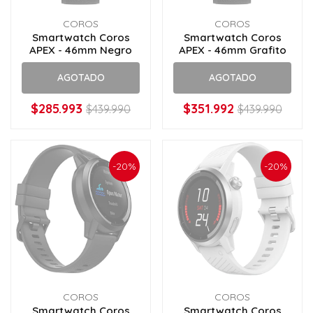
COROS
COROS
Smartwatch Coros
Smartwatch Coros
APEX - 46mm Negro
APEX - 46mm Grafito
AGOTADO
AGOTADO
$285.993
$351.992
$439.990
$439.990
-20%
-20%
COROS
COROS
Smartwatch Coros
Smartwatch Coros