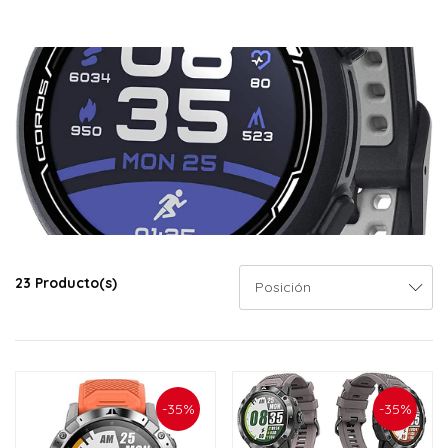
23 Producto(s)
-35%
-35%