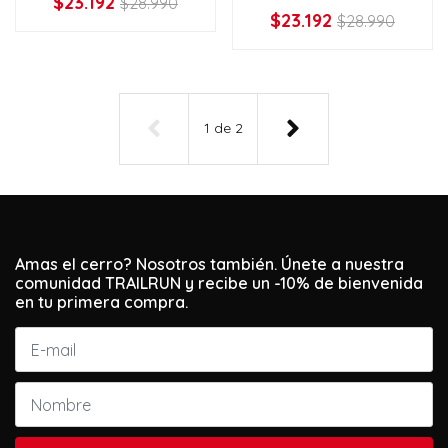
$23.192
$28.990
$23.192
$28.990
1
de
2
Amas el cerro? Nosotros también. Únete a nuestra
comunidad TRAILRUN y recibe un -10% de bienvenida
en tu primera compra.