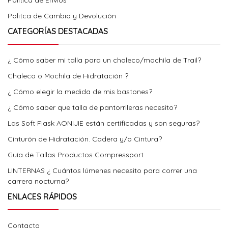
Politica de Envios
Politca de Cambio y Devolución
CATEGORÍAS DESTACADAS
¿ Cómo saber mi talla para un chaleco/mochila de Trail?
Chaleco o Mochila de Hidratación ?
¿ Cómo elegir la medida de mis bastones?
¿ Cómo saber que talla de pantorrileras necesito?
Las Soft Flask AONIJIE están certificadas y son seguras?
Cinturón de Hidratación. Cadera y/o Cintura?
Guía de Tallas Productos Compressport
LINTERNAS ¿ Cuántos lúmenes necesito para correr una
carrera nocturna?
ENLACES RÁPIDOS
Contacto