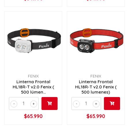
FENIX
FENIX
Linterna Frontal
Linterna Frontal
HL18R-T v2.0 Fenix (
HL18R-T v2.0 Fenix (
500 lúmen...
500 lumenes)
-
+
-
+
$65.990
$65.990