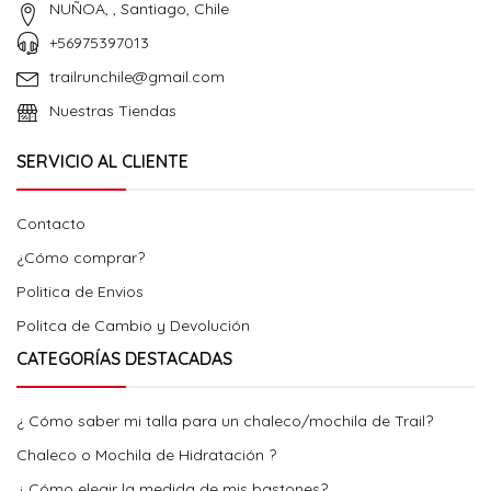
NUÑOA, , Santiago, Chile
+56975397013
trailrunchile@gmail.com
Nuestras Tiendas
SERVICIO AL CLIENTE
Contacto
¿Cómo comprar?
Politica de Envios
Politca de Cambio y Devolución
CATEGORÍAS DESTACADAS
¿ Cómo saber mi talla para un chaleco/mochila de Trail?
Chaleco o Mochila de Hidratación ?
¿ Cómo elegir la medida de mis bastones?