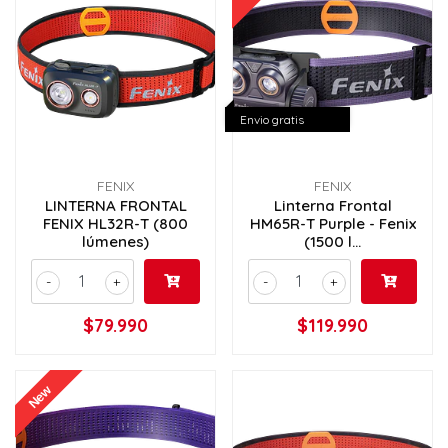
Envio gratis
FENIX
FENIX
LINTERNA FRONTAL
Linterna Frontal
FENIX HL32R-T (800
HM65R-T Purple - Fenix
lúmenes)
(1500 l...
-
+
-
+
$79.990
$119.990
New