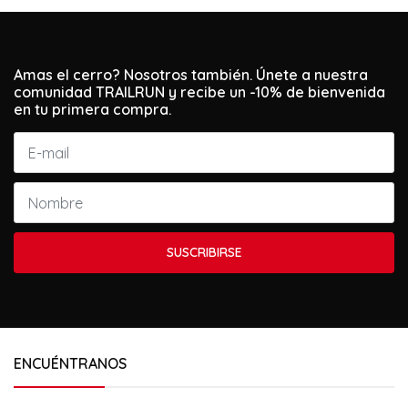
Amas el cerro? Nosotros también. Únete a nuestra
comunidad TRAILRUN y recibe un -10% de bienvenida
en tu primera compra.
SUSCRIBIRSE
ENCUÉNTRANOS