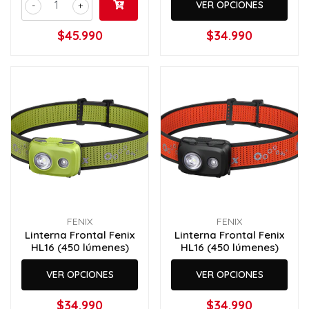
VER OPCIONES
-
+
$45.990
$34.990
FENIX
FENIX
Linterna Frontal Fenix
Linterna Frontal Fenix
HL16 (450 lúmenes)
HL16 (450 lúmenes)
VER OPCIONES
VER OPCIONES
$34.990
$34.990