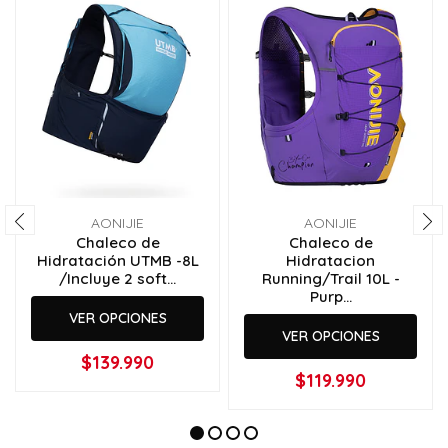
AONIJIE
AONIJIE
Chaleco de
Chaleco de
Hidratación UTMB -8L
Hidratacion
/Incluye 2 soft...
Running/Trail 10L -
Purp...
VER OPCIONES
VER OPCIONES
$139.990
$119.990