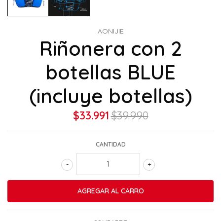
AONIJIE
Riñonera con 2
botellas BLUE
(incluye botellas)
$33.991
$39.990
CANTIDAD
-
+