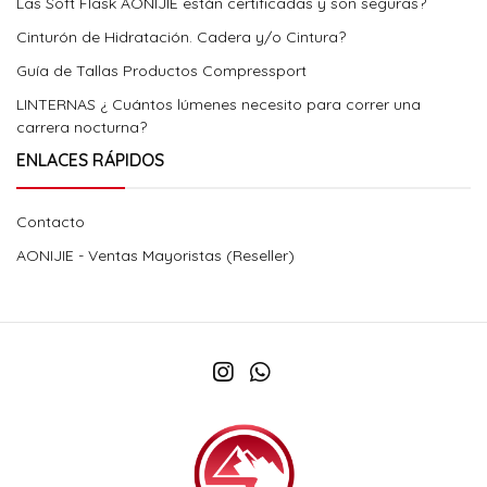
Las Soft Flask AONIJIE están certificadas y son seguras?
Cinturón de Hidratación. Cadera y/o Cintura?
Guía de Tallas Productos Compressport
LINTERNAS ¿ Cuántos lúmenes necesito para correr una
carrera nocturna?
ENLACES RÁPIDOS
Contacto
AONIJIE - Ventas Mayoristas (Reseller)