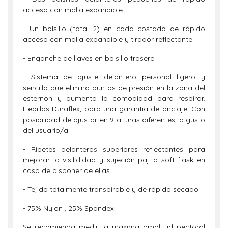
acceso con malla expandible.
- Un bolsillo (total 2) en cada costado de rápido
acceso con malla expandible y tirador reflectante.
- Enganche de llaves en bolsillo trasero
- Sistema de ajuste delantero personal ligero y
sencillo que elimina puntos de presión en la zona del
esternon y aumenta la comodidad para respirar.
Hebillas Duraflex, para una garantia de anclaje. Con
posibilidad de ajustar en 9 alturas diferentes, a gusto
del usuario/a.
- Ribetes delanteros superiores reflectantes para
mejorar la visibilidad y sujeción pajita soft flask en
caso de disponer de ellas.
- Tejido totalmente transpirable y de rápido secado.
- 75% Nylon , 25% Spandex.
Se recomienda medir la máxima amplitud pectoral