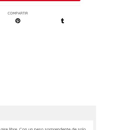
COMPARTIR
 aire libre. Con un peso sorprendente de solo