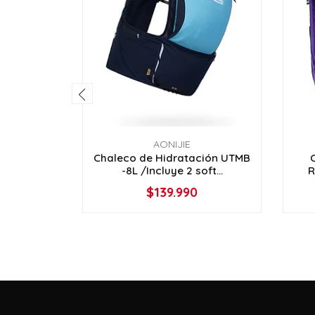
AONIJIE
Chaleco de Hidratación UTMB
-8L /Incluye 2 soft...
R
$139.990
VER OPCIONES