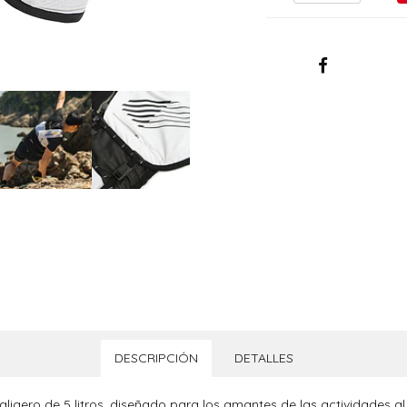
DESCRIPCIÓN
DETALLES
ligero de 5 litros, diseñado para los amantes de las actividades al