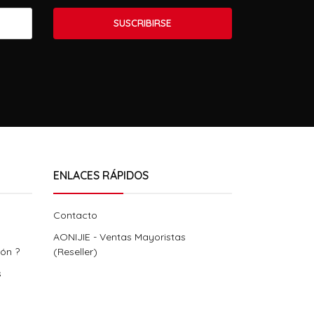
SUSCRIBIRSE
ENLACES RÁPIDOS
Contacto
AONIJIE - Ventas Mayoristas
ión ?
(Reseller)
s