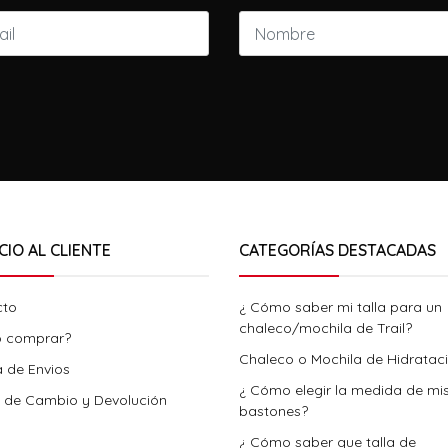
CIO AL CLIENTE
CATEGORÍAS DESTACADAS
cto
¿ Cómo saber mi talla para un
chaleco/mochila de Trail?
 comprar?
Chaleco o Mochila de Hidratac
a de Envios
¿ Cómo elegir la medida de mi
a de Cambio y Devolución
bastones?
¿ Cómo saber que talla de