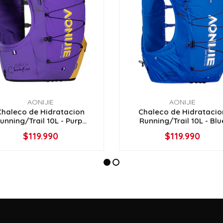
AONIJIE
AONIJIE
Chaleco de Hidratacion
Chaleco de Hidratacio
unning/Trail 10L - Purp...
Running/Trail 10L - Blu
$119.990
$119.990
VER OPCIONES
VER OPCIONES