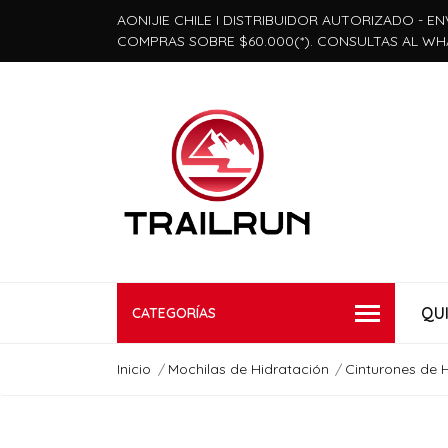
AONIJIE CHILE I DISTRIBUIDOR AUTORIZADO - EN
COMPRAS SOBRE $60.000(*). CONSULTAS AL WH
QU
CATEGORÍAS
Inicio
Mochilas de Hidratación
Cinturones de 