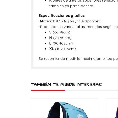
Ribetes delanteros superiores reflectant
también en parte trasera.
Especificaciones y tallas:
-Material: 87% Nylon , 13% Spandex
-Producto en varias tallas, medidas según 
S
(66-78cm)
M
(78-90cm)
L
(90-102cm)
XL
(102-115cm).
Se recomienda medir la máxima amplitud pecto
TAMBIÉN TE PUEDE INTERESAR