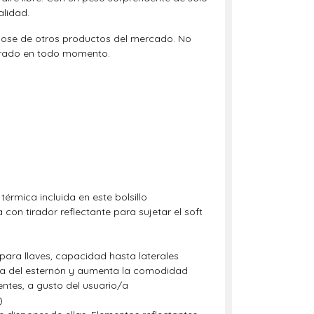
alidad.
dose de otros productos del mercado. No
parado en todo momento.
térmica incluida en este bolsillo
con tirador reflectante para sujetar el soft
 para llaves, capacidad hasta laterales
zona del esternón y aumenta la comodidad
rentes, a gusto del usuario/a
)