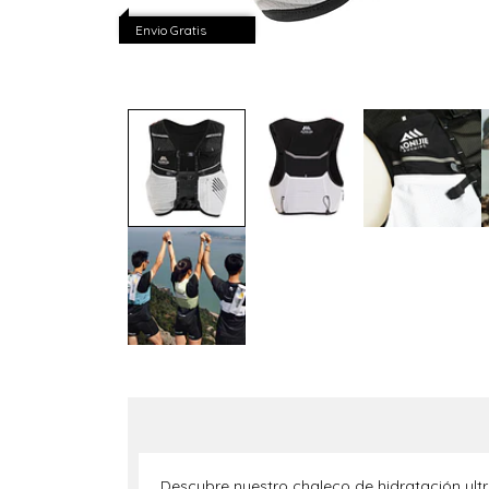
Envio Gratis
Descubre nuestro chaleco de hidratación ultra