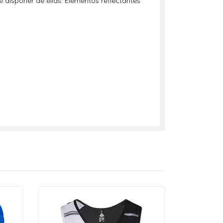
de disponer de ellas. Elementos reflectantes