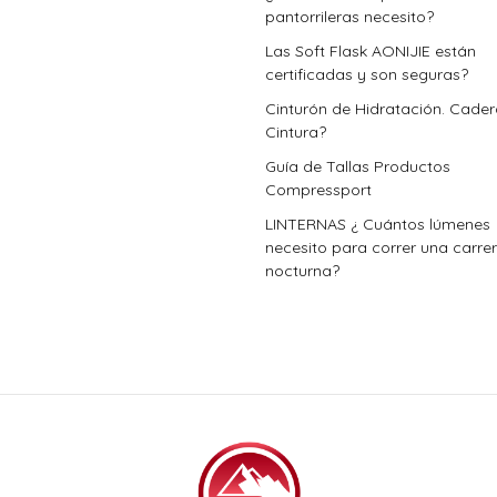
pantorrileras necesito?
Las Soft Flask AONIJIE están
certificadas y son seguras?
Cinturón de Hidratación. Cade
Cintura?
Guía de Tallas Productos
Compressport
LINTERNAS ¿ Cuántos lúmenes
necesito para correr una carre
nocturna?