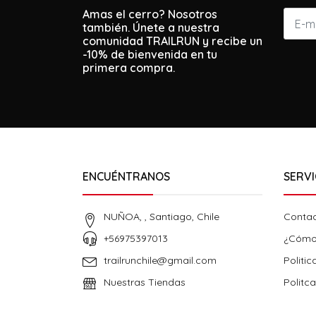
Amas el cerro? Nosotros
también. Únete a nuestra
comunidad TRAILRUN y recibe un
-10% de bienvenida en tu
primera compra.
ENCUÉNTRANOS
SERVI
NUÑOA, , Santiago, Chile
Conta
+56975397013
¿Cómo
trailrunchile@gmail.com
Politic
Nuestras Tiendas
Politc