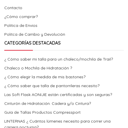
Contacto
¿Cómo comprar?
Politica de Envios
Politca de Cambio y Devolución
CATEGORÍAS DESTACADAS
¿ Cómo saber mi talla para un chaleco/mochila de Trail?
Chaleco o Mochila de Hidratación ?
¿ Cómo elegir la medida de mis bastones?
¿ Cómo saber que talla de pantorrileras necesito?
Las Soft Flask AONIJIE están certificadas y son seguras?
Cinturón de Hidratación. Cadera y/o Cintura?
Guía de Tallas Productos Compressport
LINTERNAS ¿ Cuántos lúmenes necesito para correr una
carrera nocturna?