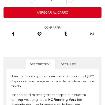
COMPARTIR
DESCRIPCIÓN
DETALLES
Nuestro chaleco para correr de alta capacidad (HC)
disponible para mujeres. Ir más lejos ahora es más
rápido.
Basado en el mismo gran concepto que nuestro
Running Vest original, el
HC Running Vest
fue
diseñado para ser la mochila de hidratación