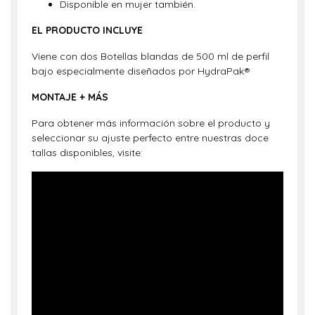
Disponible en mujer también.
EL PRODUCTO INCLUYE
Viene con dos Botellas blandas de 500 ml de perfil
bajo especialmente diseñados por HydraPak®
MONTAJE + MÁS
Para obtener más información sobre el producto y
seleccionar su ajuste perfecto entre nuestras doce
tallas disponibles, visite:
?si=iyj4K-EqpuxUoCUW