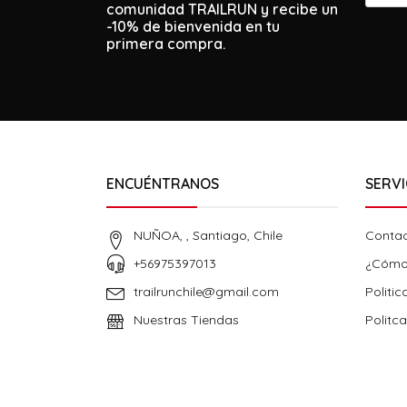
comunidad TRAILRUN y recibe un
-10% de bienvenida en tu
primera compra.
ENCUÉNTRANOS
SERVI
NUÑOA, , Santiago, Chile
Conta
+56975397013
¿Cómo
trailrunchile@gmail.com
Politic
Nuestras Tiendas
Politc