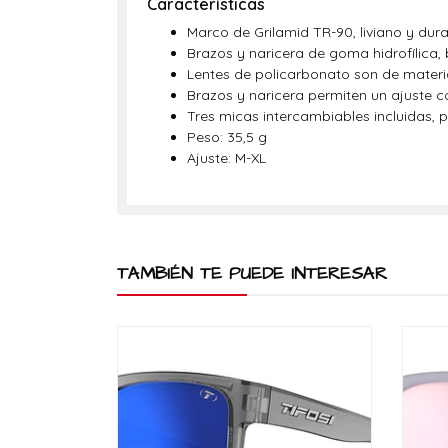
Características
Marco de Grilamid TR-90, liviano y du
Brazos y naricera de goma hidrofílica,
Lentes de policarbonato son de material
Brazos y naricera permiten un ajuste 
Tres micas intercambiables incluidas, 
Peso: 35,5 g
Ajuste: M-XL
TAMBIÉN TE PUEDE INTERESAR