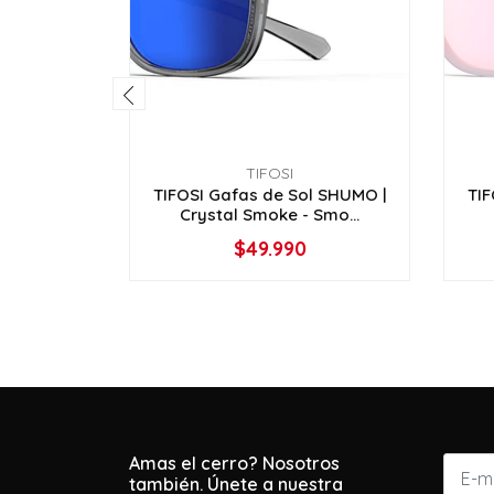
TIFOSI
TIFOSI Gafas de Sol SHUMO |
TIF
Crystal Smoke - Smo...
$49.990
-
+
Amas el cerro? Nosotros
también. Únete a nuestra