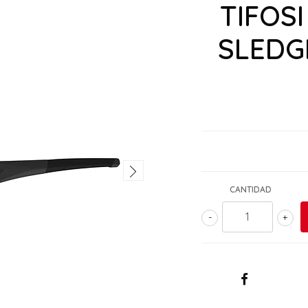
TIFOSI
SLEDGE
CANTIDAD
-
+