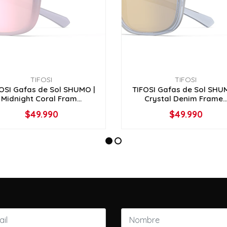
TIFOSI
TIFOSI
OSI Gafas de Sol SHUMO |
TIFOSI Gafas de Sol SHU
Midnight Coral Fram...
Crystal Denim Frame..
$49.990
$49.990
NO DISPONIBLE
NO DISPONIBLE