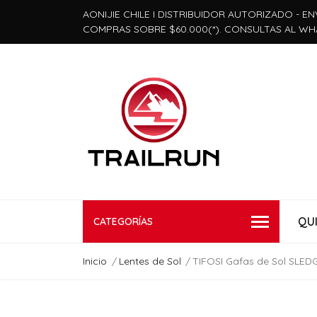
AONIJIE CHILE I DISTRIBUIDOR AUTORIZADO - EN
COMPRAS SOBRE $60.000(*). CONSULTAS AL WH
QU
CATEGORÍAS
Inicio
Lentes de Sol
TIFOSI Gafas de Sol SLEDG