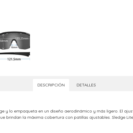
DESCRIPCIÓN
DETALLES
dge y lo empaqueta en un diseño aerodinámico y más ligero. El aj
que brindan la máxima cobertura con patillas ajustables. Sledge Li