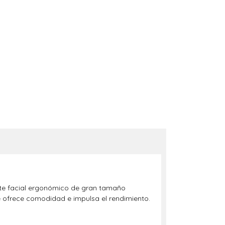
uste facial ergonómico de gran tamaño
te ofrece comodidad e impulsa el rendimiento.