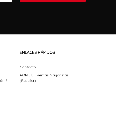
ENLACES RÁPIDOS
Contacto
AONIJIE - Ventas Mayoristas
ión ?
(Reseller)
s