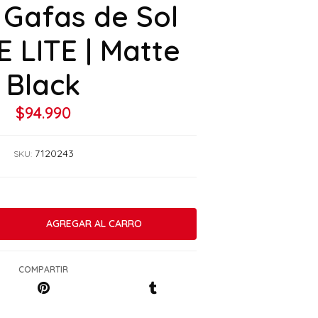
 Gafas de Sol
 LITE | Matte
Black
$94.990
7120243
SKU:
COMPARTIR