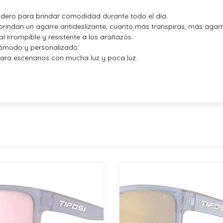
radero para brindar comodidad durante todo el día.
 brindan un agarre antideslizante, cuanto más transpiras, más agarr
 irrompible y resistente a los arañazos.
cómodo y personalizado.
para escenarios con mucha luz y poca luz.