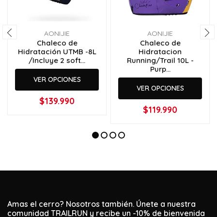
AONIJIE
AONIJIE
Chaleco de
Chaleco de
Hidratación UTMB -8L
Hidratacion
/Incluye 2 soft...
Running/Trail 10L -
Purp...
VER OPCIONES
VER OPCIONES
$139.990
$119.990
Amas el cerro? Nosotros también. Únete a nuestra
comunidad TRAILRUN y recibe un -10% de bienvenida