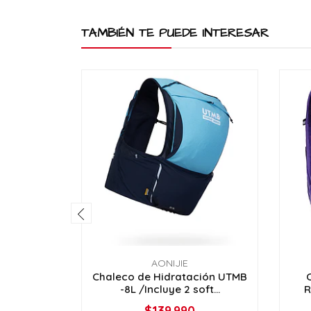
TAMBIÉN TE PUEDE INTERESAR
AONIJIE
Chaleco de Hidratación UTMB
-8L /Incluye 2 soft...
R
$139.990