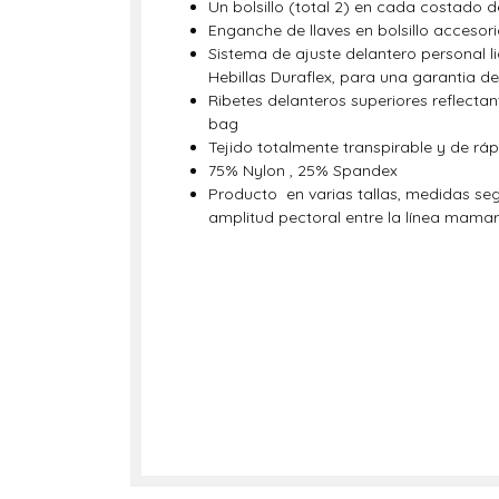
Un bolsillo (total 2) en cada costado
Enganche de llaves en bolsillo accesori
Sistema de ajuste delantero personal l
Hebillas Duraflex, para una garantia de
Ribetes delanteros superiores reflectan
bag
Tejido totalmente transpirable y de rá
75% Nylon , 25% Spandex
Producto en varias tallas, medidas se
amplitud pectoral entre la línea mamari