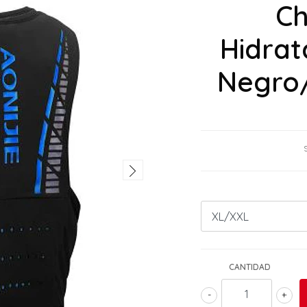
Ch
Hidrat
Negro/
CANTIDAD
-
+