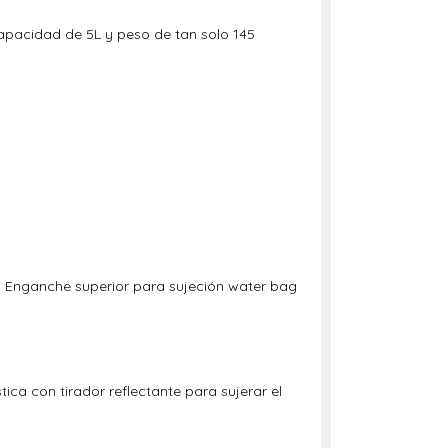
capacidad de 5L y peso de tan solo 145
of. Enganche superior para sujeción water bag
a con tirador reflectante para sujerar el