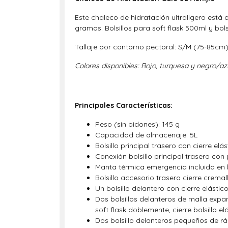
Este chaleco de hidratación ultraligero está
gramos. Bolsillos para soft flask 500ml y bol
Tallaje por contorno pectoral: S/M (75-85cm
Colores disponibles: Rojo, turquesa y negro/azu
Principales Características:
Peso (sin bidones): 145 g
Capacidad de almacenaje: 5L
Bolsillo principal trasero con cierre 
Conexión bolsillo principal trasero co
Manta térmica emergencia incluida en b
Bolsillo accesorio trasero cierre cremal
Un bolsillo delantero con cierre elástic
Dos bolsillos delanteros de malla exp
soft flask doblemente, cierre bolsillo e
Dos bolsillo delanteros pequeños de r