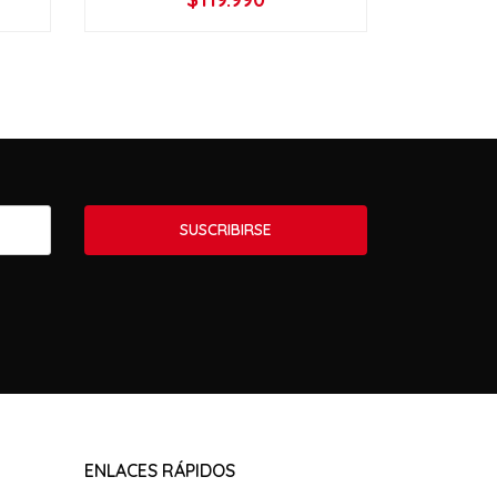
VER OPCIONES
V
SUSCRIBIRSE
ENLACES RÁPIDOS