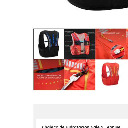
Chaleco de Hidratación Gale 5L Aonijie