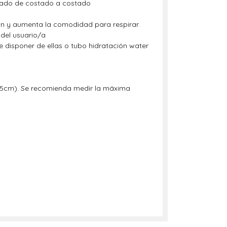
ectado de costado a costado
nón y aumenta la comodidad para respirar.
 del usuario/a
de disponer de ellas o tubo hidratación water
105cm). Se recomienda medir la máxima