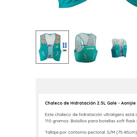
Chaleco de Hidratación 2.5L Gale - Aonijie
Este chaleco de hidratación ultraligero est
110 gramos. Bolsillos para botellas soft flask
Tallaje por contorno pectoral: S/M (75-85cm