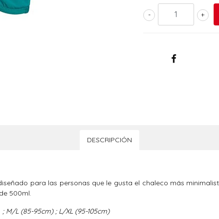
-
+
DESCRIPCIÓN
á diseñado para las personas que le gusta el chaleco más minimalis
 de 500ml.
)
; M/L (85-95cm) ; L/XL (95-105cm)