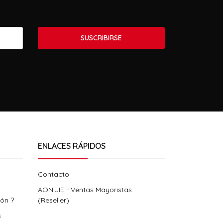
SUSCRIBIRSE
ENLACES RÁPIDOS
Contacto
AONIJIE - Ventas Mayoristas
ión ?
(Reseller)
s