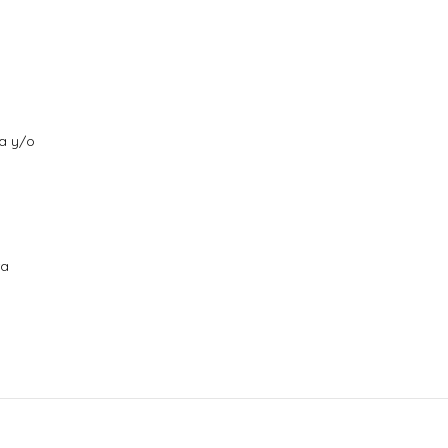
ra y/o
ra