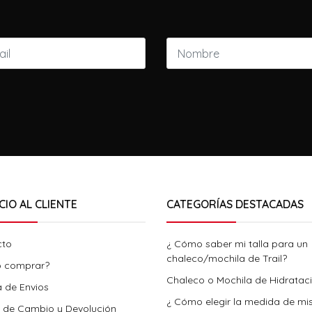
CIO AL CLIENTE
CATEGORÍAS DESTACADAS
cto
¿ Cómo saber mi talla para un
chaleco/mochila de Trail?
 comprar?
Chaleco o Mochila de Hidratac
a de Envios
¿ Cómo elegir la medida de mi
a de Cambio y Devolución