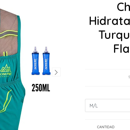
Ch
Hidrata
Turqu
Fl
CANTIDAD