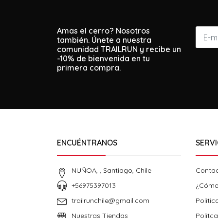
Amas el cerro? Nosotros
también. Únete a nuestra
comunidad TRAILRUN y recibe un
-10% de bienvenida en tu
primera compra.
ENCUÉNTRANOS
SERVI
NUÑOA, , Santiago, Chile
Conta
+56975397013
¿Cómo
trailrunchile@gmail.com
Politic
Nuestras Tiendas
Politc