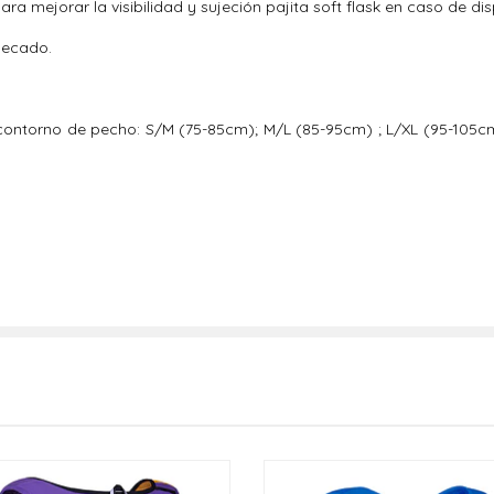
ara mejorar la visibilidad y sujeción pajita soft flask en caso de dis
 secado.
 contorno de pecho: S/M (75-85cm); M/L (85-95cm) ; L/XL (95-105