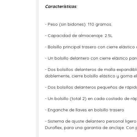
Características
:
- Peso (sin bidones): 110 gramos.
- Capacidad de almacenaje: 2.5L
- Bolsillo principal trasero con cierre elást
- Un bolsillo delantero con cierre elástico par
- Dos bolsillos delanteros de malla expandibl
doblemente, cierre bolsillo elástico y goma el
- Dos bolsillos delanteros pequeños de rápi
- Un bolsillo (total 2) en cada costado de rá
- Enganche de llaves en bolsillo trasero
- Sistema de ajuste delantero personal ligero
Duraflex, para una garantia de anclaje. Con p