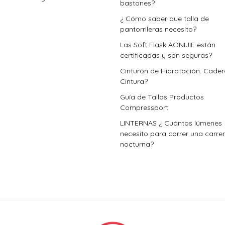
bastones?
¿ Cómo saber que talla de
pantorrileras necesito?
Las Soft Flask AONIJIE están
certificadas y son seguras?
Cinturón de Hidratación. Cade
Cintura?
Guía de Tallas Productos
Compressport
LINTERNAS ¿ Cuántos lúmenes
necesito para correr una carre
nocturna?