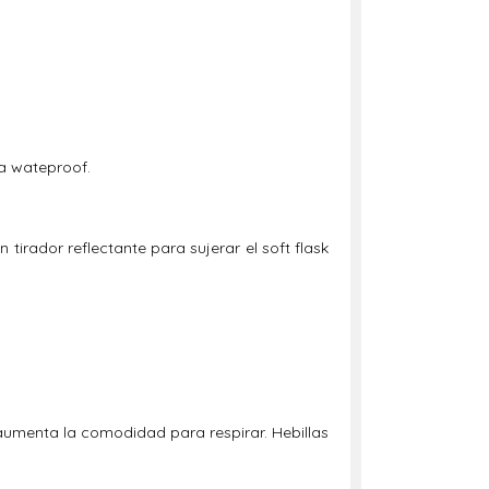
la wateproof.
tirador reflectante para sujerar el soft flask
y aumenta la comodidad para respirar. Hebillas