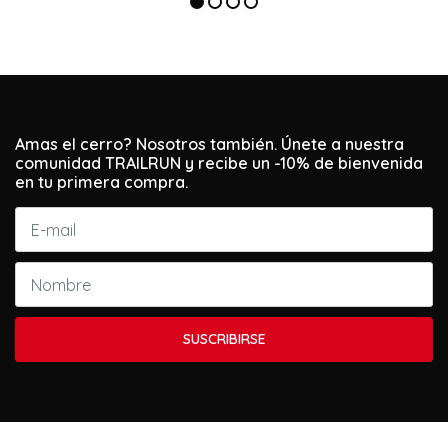
Amas el cerro? Nosotros también. Únete a nuestra
comunidad TRAILRUN y recibe un -10% de bienvenida
en tu primera compra.
SUSCRIBIRSE