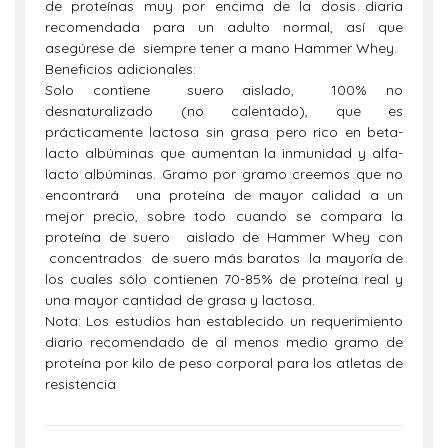
de proteínas muy por encima de la dosis diaria
recomendada para un adulto normal, así que
asegúrese de siempre tener a mano Hammer Whey.
Beneficios adicionales:
Solo contiene suero aislado, 100% no
desnaturalizado (no calentado), que es
prácticamente lactosa sin grasa pero rico en beta-
lacto albúminas que aumentan la inmunidad y alfa-
lacto albúminas. Gramo por gramo creemos que no
encontrará una proteína de mayor calidad a un
mejor precio, sobre todo cuando se compara la
proteína de suero aislado de Hammer Whey con
concentrados de suero más baratos la mayoría de
los cuales sólo contienen 70-85% de proteína real y
una mayor cantidad de grasa y lactosa.
Nota: Los estudios han establecido un requerimiento
diario recomendado de al menos medio gramo de
proteína por kilo de peso corporal para los atletas de
resistencia