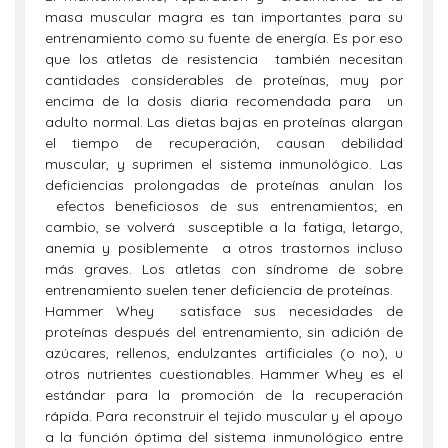
masa muscular magra es tan importantes para su
entrenamiento como su fuente de energía. Es por eso
que los atletas de resistencia también necesitan
cantidades considerables de proteínas, muy por
encima de la dosis diaria recomendada para un
adulto normal. Las dietas bajas en proteínas alargan
el tiempo de recuperación, causan debilidad
muscular, y suprimen el sistema inmunológico. Las
deficiencias prolongadas de proteínas anulan los
efectos beneficiosos de sus entrenamientos; en
cambio, se volverá susceptible a la fatiga, letargo,
anemia y posiblemente a otros trastornos incluso
más graves. Los atletas con síndrome de sobre
entrenamiento suelen tener deficiencia de proteínas.
Hammer Whey satisface sus necesidades de
proteínas después del entrenamiento, sin adición de
azúcares, rellenos, endulzantes artificiales (o no), u
otros nutrientes cuestionables. Hammer Whey es el
estándar para la promoción de la recuperación
rápida. Para reconstruir el tejido muscular y el apoyo
a la función óptima del sistema inmunológico entre