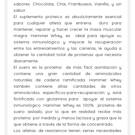
sabores: Chocolate, Chai, Frambuesa, Vainilla, y sin
sabor.
El suplemento proteico es absolutamente esencial
para cualquier atleta que entrena duro para
mantener, reparar y hacer crecer la masa muscular
magra. Hammer Whey, es ideal para apoyar su
sistema inmunológico y mejorar la recuperación
entre los entrenamientos y las carreras, le ayuda a
obtener la cantidad total de proteínas que necesita
diariamente.
El suero es la proteína de más fácil asimilación y
contiene una gran cantidad de aminoácidos
naturales de cadena ramificada. Hammer Whey
también contiene altas cantidades de otros
aminoácidos específicos-para-recuperación y está
fortificado con glutamina para apoyar al sistema
inmunológico. Hammer Whey es 100% proteína de
suero aislado, por lo que en realidad recibe más
proteína por medida y menos lactosa y grasa que la
que obtiene a través de la forma de concentrado.
Los atletas de resistencia tienen serias necesidades