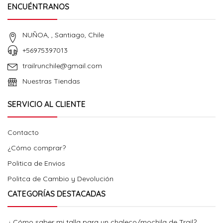
ENCUÉNTRANOS
NUÑOA, , Santiago, Chile
+56975397013
trailrunchile@gmail.com
Nuestras Tiendas
SERVICIO AL CLIENTE
Contacto
¿Cómo comprar?
Politica de Envios
Politca de Cambio y Devolución
CATEGORÍAS DESTACADAS
¿ Cómo saber mi talla para un chaleco/mochila de Trail?