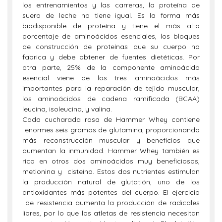
los entrenamientos y las carreras, la proteína de
suero de leche no tiene igual. Es la forma más
biodisponible de proteína y tiene el más alto
porcentaje de aminoácidos esenciales, los bloques
de construcción de proteínas que su cuerpo no
fabrica y debe obtener de fuentes dietéticas. Por
otra parte, 25% de la componente aminoácido
esencial viene de los tres aminoácidos más
importantes para la reparación de tejido muscular,
los aminoácidos de cadena ramificada (BCAA)
leucina, isoleucina, y valina.
Cada cucharada rasa de Hammer Whey contiene
enormes seis gramos de glutamina, proporcionando
más reconstrucción muscular y beneficios que
aumentan la inmunidad. Hammer Whey también es
rico en otros dos aminoácidos muy beneficiosos,
metionina y cisteína. Estos dos nutrientes estimulan
la producción natural de glutatión, uno de los
antioxidantes más potentes del cuerpo. El ejercicio
de resistencia aumenta la producción de radicales
libres, por lo que los atletas de resistencia necesitan