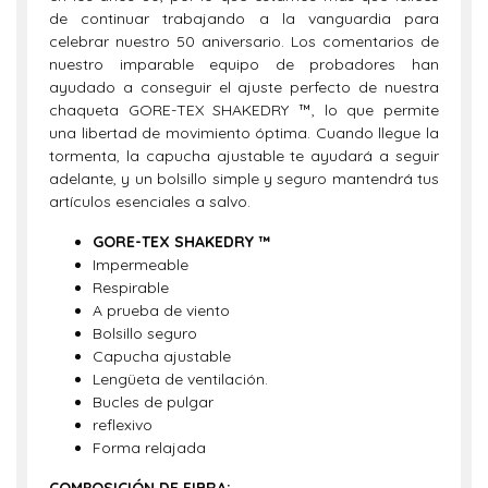
de continuar trabajando a la vanguardia para
celebrar nuestro 50 aniversario. Los comentarios de
nuestro imparable equipo de probadores han
ayudado a conseguir el ajuste perfecto de nuestra
chaqueta GORE-TEX SHAKEDRY ™, lo que permite
una libertad de movimiento óptima. Cuando llegue la
tormenta, la capucha ajustable te ayudará a seguir
adelante, y un bolsillo simple y seguro mantendrá tus
artículos esenciales a salvo.
GORE-TEX SHAKEDRY ™
Impermeable
Respirable
A prueba de viento
Bolsillo seguro
Capucha ajustable
Lengüeta de ventilación.
Bucles de pulgar
reflexivo
Forma relajada
COMPOSICIÓN DE FIBRA: