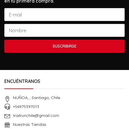
en tu primera compra.
SUSCRIBIRSE
ENCUÉNTRANOS
NUÑOA, , Santiago, Chile
+56975397013
trailrunchile@gmail.com
Nuestras Tiendas