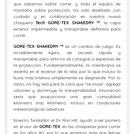
que sabemos sobre correr, y todo el equipo de
montaña sobre protección, ha sido diseñado con
cuidado y en colaboración en nuestra nueva
chaqueta
Tech GORE-TEX SHAKEDRY ™
, la capa
exterior impermeable y transpirable definitiva para
correr.
GORE-TEX SHAKEDRY ™
es un cambio de juego. Es
increíblemente ligero, de secado rápido y
transpirable, pero esto no se consigue a expensas de
la protección. Fundamentalmente, la membrana se
asienta en el exterior de la tela, por lo que incluso la
lluvia más intensa simplemente se desprende. Por lo
tanto, no hay tela para la cara que “se moje”, agrega
volumen y disminuye la transpirabilidad. Innovación
seria que proporciona una gran comodidad
kilómetro tras kilómetro, incluso en condiciones
meteorológicas adversas.
Nuestro fundador, el Dr.
Ron Hill
, ayudó a ser pionero
en el uso de
GORE-TEX
en las chaquetas para correr
en los años 80, por lo que estamos más que felices