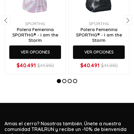
SPORTHG
SPORTHG
Polera Femenina
Polera Femenina
SPORTHG® - I am the
SPORTHG® - I am the
Storm
Storm
VER OPCIONES
VER OPCIONES
$40.491
$40.491
$44.990
$44.990
Amas el cerro? Nosotros también. Únete a nuestra
comunidad TRAILRUN y recibe un -10% de bienvenida