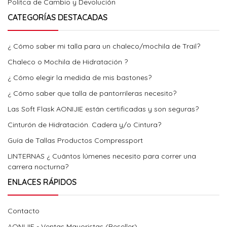
Politca de Cambio y Devolución
CATEGORÍAS DESTACADAS
¿ Cómo saber mi talla para un chaleco/mochila de Trail?
Chaleco o Mochila de Hidratación ?
¿ Cómo elegir la medida de mis bastones?
¿ Cómo saber que talla de pantorrileras necesito?
Las Soft Flask AONIJIE están certificadas y son seguras?
Cinturón de Hidratación. Cadera y/o Cintura?
Guía de Tallas Productos Compressport
LINTERNAS ¿ Cuántos lúmenes necesito para correr una
carrera nocturna?
ENLACES RÁPIDOS
Contacto
AONIJIE - Ventas Mayoristas (Reseller)