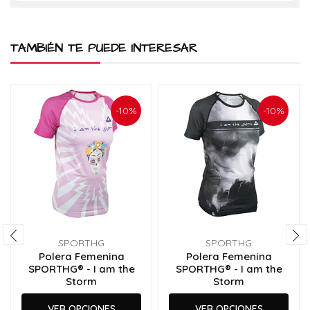
TAMBIÉN TE PUEDE INTERESAR
-10%
-10%
SPORTHG
SPORTHG
Polera Femenina
Polera Femenina
SPORTHG® - I am the
SPORTHG® - I am the
Storm
Storm
VER OPCIONES
VER OPCIONES