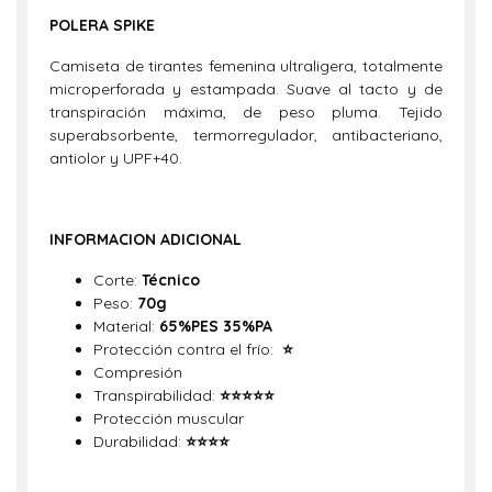
POLERA SPIKE
Camiseta de tirantes femenina ultraligera, totalmente
microperforada y estampada. Suave al tacto y de
transpiración máxima, de peso pluma. Tejido
superabsorbente, termorregulador, antibacteriano,
antiolor y UPF+40.
INFORMACION ADICIONAL
Corte:
Técnico
Peso:
70g
Material:
65%PES 35%PA
Protección contra el frío:
⭐
Compresión
Transpirabilidad:
⭐
⭐
⭐
⭐
⭐
Protección muscular
Durabilidad:
⭐⭐⭐⭐