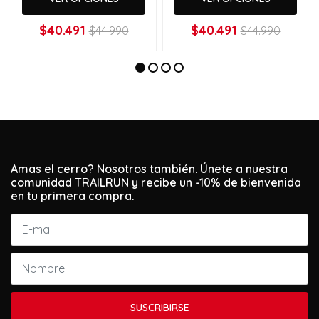
$40.491
$40.491
$44.990
$44.990
Amas el cerro? Nosotros también. Únete a nuestra
comunidad TRAILRUN y recibe un -10% de bienvenida
en tu primera compra.
SUSCRIBIRSE