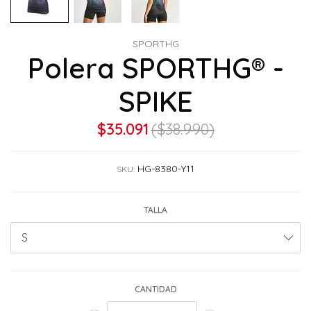
SPORTHG
Polera SPORTHG® -
SPIKE
$35.091
($38.990)
HG-8380-Y11
SKU:
TALLA
CANTIDAD