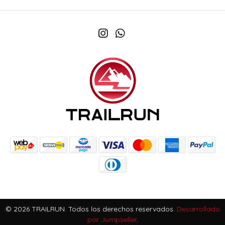
© 2026 TRAILRUN. Todos los derechos reservados.
Desarrollado
por Jumpseller
.