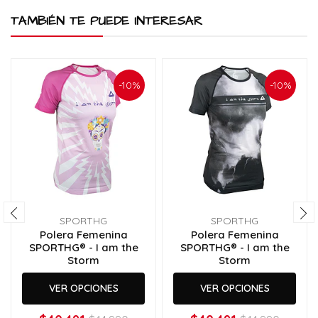
TAMBIÉN TE PUEDE INTERESAR
-10%
-10%
SPORTHG
SPORTHG
Polera Femenina
Polera Femenina
SPORTHG® - I am the
SPORTHG® - I am the
Storm
Storm
VER OPCIONES
VER OPCIONES