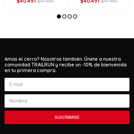
$40.491
$40.491
$44.990
$44.990
Amas el cerro? Nosotros también. Únete a nuestra
comunidad TRAILRUN y recibe un -10% de bienvenida
en tu primera compra.
SUSCRIBIRSE