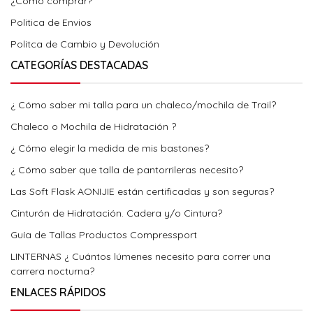
¿Cómo comprar?
Politica de Envios
Politca de Cambio y Devolución
CATEGORÍAS DESTACADAS
¿ Cómo saber mi talla para un chaleco/mochila de Trail?
Chaleco o Mochila de Hidratación ?
¿ Cómo elegir la medida de mis bastones?
¿ Cómo saber que talla de pantorrileras necesito?
Las Soft Flask AONIJIE están certificadas y son seguras?
Cinturón de Hidratación. Cadera y/o Cintura?
Guía de Tallas Productos Compressport
LINTERNAS ¿ Cuántos lúmenes necesito para correr una
carrera nocturna?
ENLACES RÁPIDOS