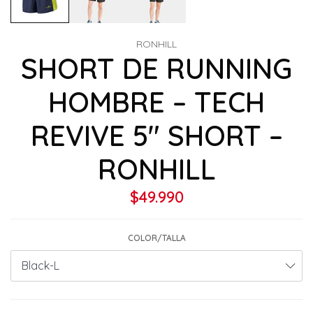
RONHILL
SHORT DE RUNNING
HOMBRE – TECH
REVIVE 5″ SHORT –
RONHILL
$49.990
COLOR/TALLA