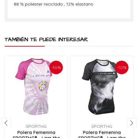
88 % poliéster reciclado ; 12% elastano
TAMBIÉN TE PUEDE INTERESAR
-10%
-10%
SPORTHG
SPORTHG
Polera Femenina
Polera Femenina
SPORTHG® - I am the
SPORTHG® - I am the