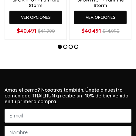
Storm
Storm
VER OPCIONES
VER OPCIONES
$40.491
$40.491
$44.990
$44.990
Amas el cerro? Nosotros también. Únete a nuestra
comunidad TRAILRUN y recibe un -10% de bienvenida
en tu primera compra.