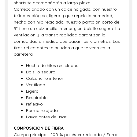
shorts te acompañarán a largo plazo.
Confeccionado con un calce holgado, con nuestro
tejido ecológico, ligero y que repele la humedad,
hecho con hilo reciclado, nuestro pantalón corto de
5” tiene un calzoncillo interior y un bolsillo seguro. La
ventilación y la transpirabilidad garantizan la
comodidad a medida que pasan los kilómetros. Las
tiras reflectantes te ayudan a que te vean en la
carretera.
Hecho de hilos reciclados
Bolsillo seguro
Calzoncillo interior
Ventilado
Ligero
Respirable
reflexivo
Forma relajada
Lavar antes de usar
COMPOSICION DE FIBRA
Cuerpo principal : 100 % poliéster reciclado / Forro :