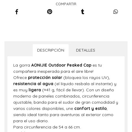
COMPARTIR
DESCRIPCIÓN
DETALLES
La gorra
AONIJIE Outdoor Peaked Cap
es tu
compañera inesperada para el aire libre!
Ofrece
protección solar
(bloquea los rayos UV),
resistencia al agua
(el líquido resbala al instante) y
es muy
ligera
(≈41 g, fácil de llevar). Con un diseño
moderno de paneles combinados, circunferencia
ajustable, banda para el sudor de gran comodidad y
varios colores disponibles, une
confort y estilo
,
siendo ideal tanto para aventuras al exterior como
para el uso diario.
Para circunferencia de 54 a 66 cm.