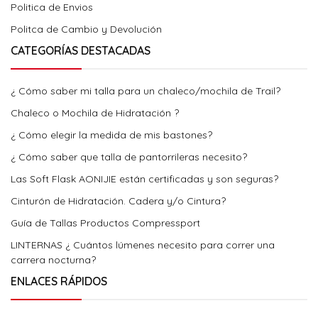
Politica de Envios
Politca de Cambio y Devolución
CATEGORÍAS DESTACADAS
¿ Cómo saber mi talla para un chaleco/mochila de Trail?
Chaleco o Mochila de Hidratación ?
¿ Cómo elegir la medida de mis bastones?
¿ Cómo saber que talla de pantorrileras necesito?
Las Soft Flask AONIJIE están certificadas y son seguras?
Cinturón de Hidratación. Cadera y/o Cintura?
Guía de Tallas Productos Compressport
LINTERNAS ¿ Cuántos lúmenes necesito para correr una
carrera nocturna?
ENLACES RÁPIDOS