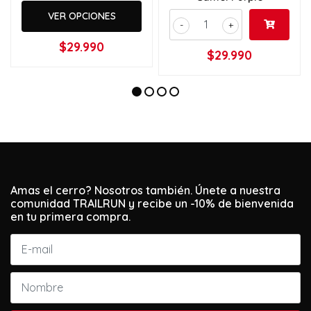
VER OPCIONES
-
+
$29.990
$29.990
Amas el cerro? Nosotros también. Únete a nuestra
comunidad TRAILRUN y recibe un -10% de bienvenida
en tu primera compra.