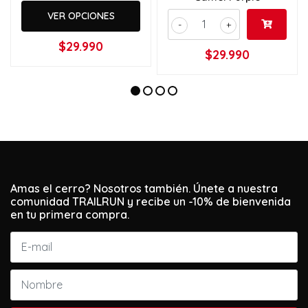
VER OPCIONES
-
+
$29.990
$29.990
Amas el cerro? Nosotros también. Únete a nuestra
comunidad TRAILRUN y recibe un -10% de bienvenida
en tu primera compra.