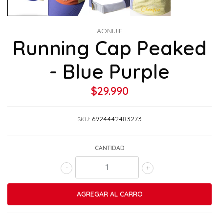
AONIJIE
Running Cap Peaked
- Blue Purple
$29.990
6924442483273
SKU:
CANTIDAD
-
+