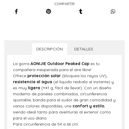
COMPARTIR
DESCRIPCIÓN
DETALLES
La gorra
AONIJIE Outdoor Peaked Cap
es tu
compañera inesperada para el aire libre!
Ofrece
protección solar
(bloquea los rayos UV),
resistencia al agua
(el líquido resbala al instante) y
es muy
ligera
(≈41 g, fácil de llevar). Con un diseño
moderno de paneles combinados, circunferencia
ajustable, banda para el sudor de gran comodidad y
varios colores disponibles, une
confort y estilo
,
siendo ideal tanto para aventuras al exterior como
para el uso diario.
Para circunferencia de 54 a 66 cm.