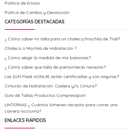
Politica de Envios
Politca de Cambio y Devolución
CATEGORÍAS DESTACADAS
¿ Cómo saber mi talla para un chaleco/mochila de Trail?
Chaleco o Mochila de Hidratación ?
¿ Cómo elegir la medida de mis bastones?
¿ Cómo saber que talla de pantorrileras necesito?
Las Soft Flask AONIJIE están certificadas y son seguras?
Cinturón de Hidratación. Cadera y/o Cintura?
Guía de Tallas Productos Compressport
LINTERNAS ¿ Cuántos lúmenes necesito para correr una
carrera nocturna?
ENLACES RÁPIDOS