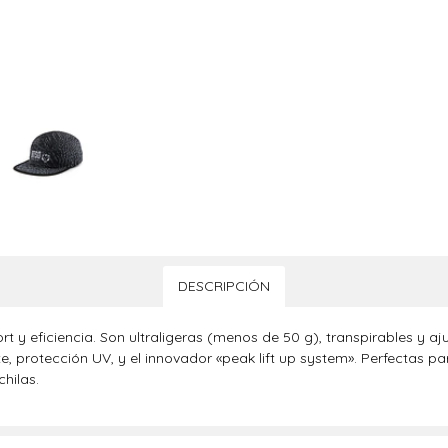
DESCRIPCIÓN
y eficiencia. Son ultraligeras (menos de 50 g), transpirables y aju
, protección UV, y el innovador «peak lift up system». Perfectas par
hilas.