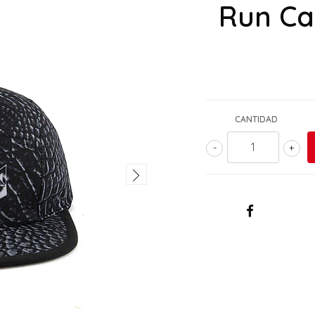
Run Ca
CANTIDAD
-
+