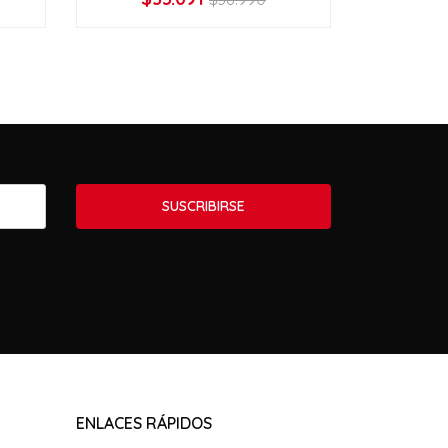
VER OPCIONES
V
SUSCRIBIRSE
ENLACES RÁPIDOS