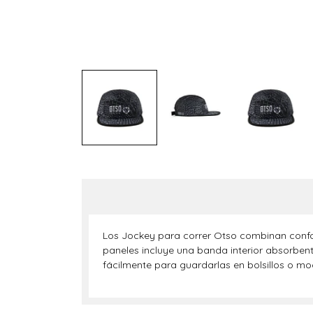
Los Jockey para correr Otso combinan confort 
paneles incluye una banda interior absorbente
fácilmente para guardarlas en bolsillos o moc