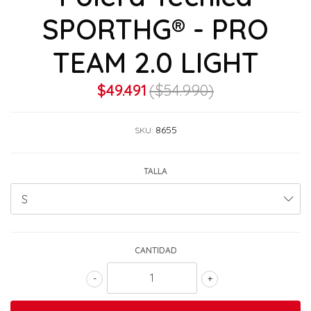
SPORTHG® - PRO
TEAM 2.0 LIGHT
$49.491
($54.990)
8655
SKU:
TALLA
CANTIDAD
-
+