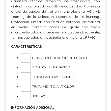
Camiseta técnica femenina de trailrunning, con
cinturón incorporado con 2L de capacidad. Camiseta
oficial del equipo de trailrunning profesional HG AML
Team y de la Selección Española de Trailrunning.
Protección lumbar con fibra de carbono, cremallera
en pecho. Combina zonas de ajuste con áreas
microperforadas y ofrece un tejido superabsorbente,
termorregulador, antibacteriano, antiolor y UPF+40.
CARACTERÍSTICAS
TERMORREGULACIÓN INTELIGENTE
SECADO ULTRARÁPIDO
TEJIDO ANTIBACTERIANO
TRATAMIENTO ANTIOLOR
UPF +40
INFORMACIÓN ADICIONAL