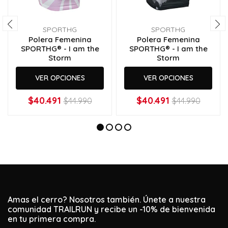
SPORTHG
SPORTHG
Polera Femenina
Polera Femenina
SPORTHG® - I am the
SPORTHG® - I am the
Storm
Storm
VER OPCIONES
VER OPCIONES
$40.491
$40.491
$44.990
$44.990
Amas el cerro? Nosotros también. Únete a nuestra
comunidad TRAILRUN y recibe un -10% de bienvenida
en tu primera compra.