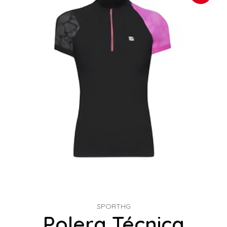
SPORTHG
Polera Técnica