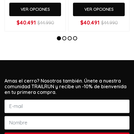
VER OPCIONES
VER OPCIONES
$40.491
$40.491
$44.990
$44.990
Amas el cerro? Nosotros también. Únete a nuestra
comunidad TRAILRUN y recibe un -10% de bienvenida
en tu primera compra.