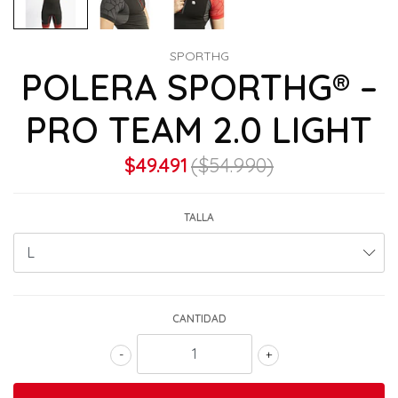
SPORTHG
POLERA SPORTHG® –
PRO TEAM 2.0 LIGHT
$49.491
($54.990)
TALLA
CANTIDAD
-
+