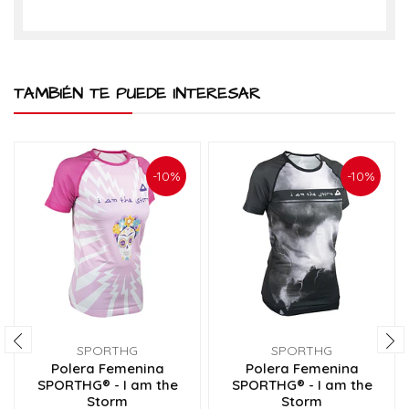
TAMBIÉN TE PUEDE INTERESAR
-10%
-10%
SPORTHG
SPORTHG
Polera Femenina
Polera Femenina
SPORTHG® - I am the
SPORTHG® - I am the
Storm
Storm