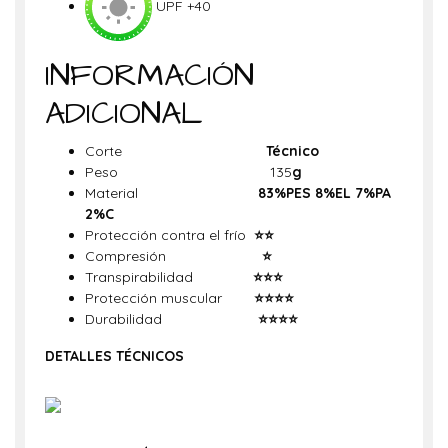
UPF +40
INFORMACIÓN
ADICIONAL
Corte
Técnico
Peso 135
g
Material
83%PES 8%EL 7%PA
2%C
Protección contra el frío
⭐⭐
Compresión
⭐
Transpirabilidad
⭐
⭐
⭐
Protección muscular
⭐
⭐⭐⭐
Durabilidad
⭐⭐⭐
⭐
DETALLES TÉCNICOS