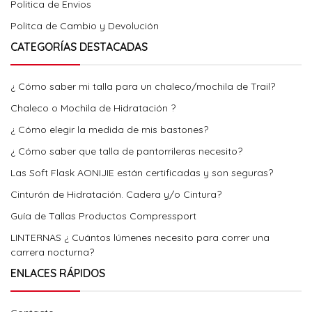
Politica de Envios
Politca de Cambio y Devolución
CATEGORÍAS DESTACADAS
¿ Cómo saber mi talla para un chaleco/mochila de Trail?
Chaleco o Mochila de Hidratación ?
¿ Cómo elegir la medida de mis bastones?
¿ Cómo saber que talla de pantorrileras necesito?
Las Soft Flask AONIJIE están certificadas y son seguras?
Cinturón de Hidratación. Cadera y/o Cintura?
Guía de Tallas Productos Compressport
LINTERNAS ¿ Cuántos lúmenes necesito para correr una
carrera nocturna?
ENLACES RÁPIDOS