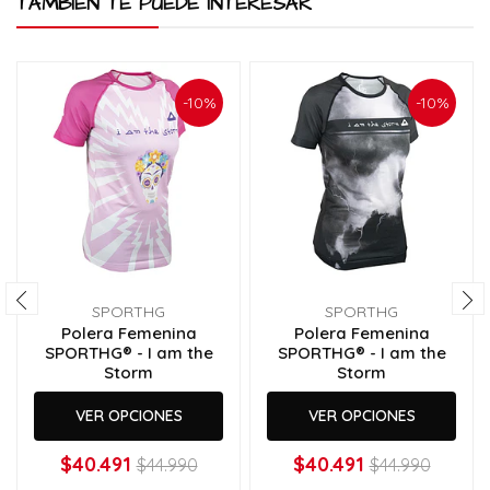
TAMBIÉN TE PUEDE INTERESAR
-10%
-10%
SPORTHG
SPORTHG
Polera Femenina
Polera Femenina
SPORTHG® - I am the
SPORTHG® - I am the
Storm
Storm
VER OPCIONES
VER OPCIONES
$40.491
$40.491
$44.990
$44.990