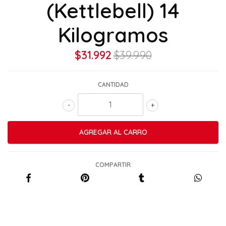
(Kettlebell) 14
Kilogramos
$31.992
$39.990
CANTIDAD
-
+
COMPARTIR