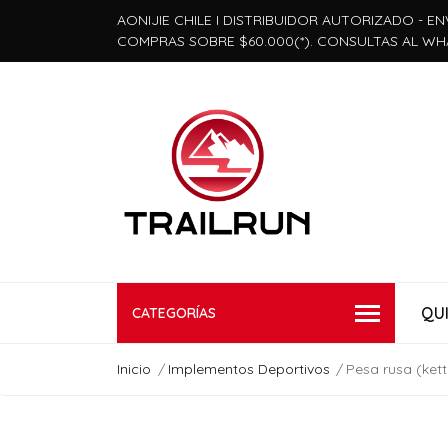
AONIJIE CHILE I DISTRIBUIDOR AUTORIZADO - EN
COMPRAS SOBRE $60.000(*). CONSULTAS AL WH
QU
CATEGORÍAS
Inicio
Implementos Deportivos
Pesa rusa (kett