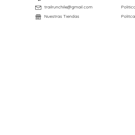
trailrunchile@gmail.com
Politic
Nuestras Tiendas
Politc