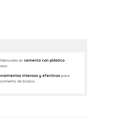
 fabricada en
cemento con plástico
pesa.
enamientos intensos y efectivos
para
lecimiento de brazos.