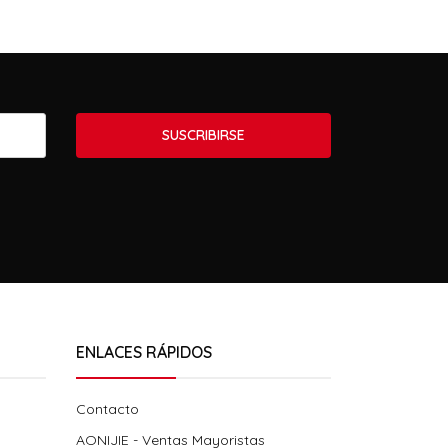
SUSCRIBIRSE
ENLACES RÁPIDOS
Contacto
AONIJIE - Ventas Mayoristas