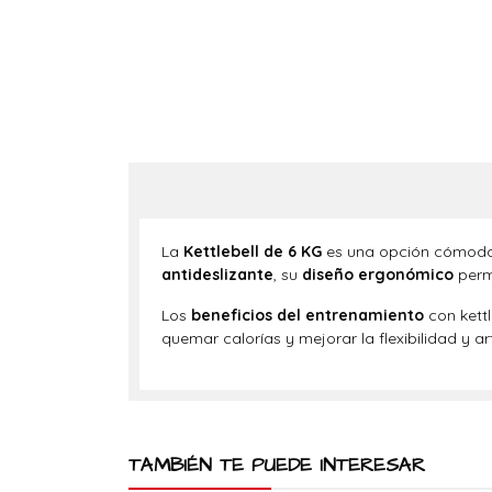
La
Kettlebell de 6 KG
es una opción cómod
antideslizante
, su
diseño ergonómico
permi
Los
beneficios
del entrenamiento
con kettl
quemar calorías y mejorar la flexibilidad y ar
TAMBIÉN TE PUEDE INTERESAR