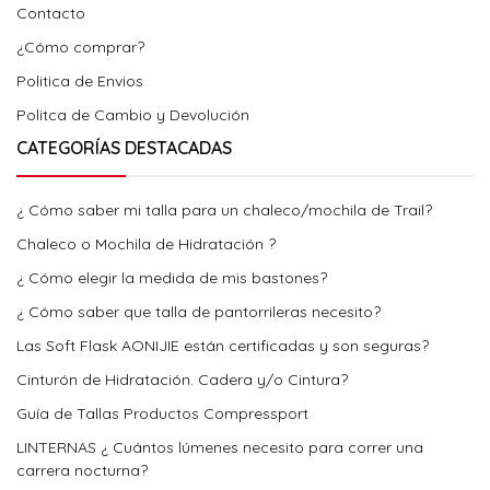
Contacto
¿Cómo comprar?
Politica de Envios
Politca de Cambio y Devolución
CATEGORÍAS DESTACADAS
¿ Cómo saber mi talla para un chaleco/mochila de Trail?
Chaleco o Mochila de Hidratación ?
¿ Cómo elegir la medida de mis bastones?
¿ Cómo saber que talla de pantorrileras necesito?
Las Soft Flask AONIJIE están certificadas y son seguras?
Cinturón de Hidratación. Cadera y/o Cintura?
Guía de Tallas Productos Compressport
LINTERNAS ¿ Cuántos lúmenes necesito para correr una
carrera nocturna?