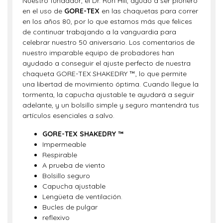
Nuestro fundador, el Dr.
Ron Hill
, ayudó a ser pionero
en el uso de
GORE-TEX
en las chaquetas para correr
en los años 80, por lo que estamos más que felices
de continuar trabajando a la vanguardia para
celebrar nuestro 50 aniversario. Los comentarios de
nuestro imparable equipo de probadores han
ayudado a conseguir el ajuste perfecto de nuestra
chaqueta GORE-TEX SHAKEDRY ™, lo que permite
una libertad de movimiento óptima. Cuando llegue la
tormenta, la capucha ajustable te ayudará a seguir
adelante, y un bolsillo simple y seguro mantendrá tus
artículos esenciales a salvo.
GORE-TEX SHAKEDRY ™
Impermeable
Respirable
A prueba de viento
Bolsillo seguro
Capucha ajustable
Lengüeta de ventilación.
Bucles de pulgar
reflexivo