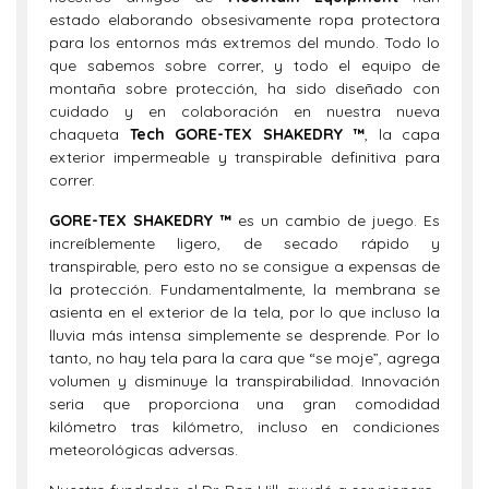
estado elaborando obsesivamente ropa protectora
para los entornos más extremos del mundo. Todo lo
que sabemos sobre correr, y todo el equipo de
montaña sobre protección, ha sido diseñado con
cuidado y en colaboración en nuestra nueva
chaqueta
Tech GORE-TEX SHAKEDRY ™
, la capa
exterior impermeable y transpirable definitiva para
correr.
GORE-TEX SHAKEDRY ™
es un cambio de juego. Es
increíblemente ligero, de secado rápido y
transpirable, pero esto no se consigue a expensas de
la protección. Fundamentalmente, la membrana se
asienta en el exterior de la tela, por lo que incluso la
lluvia más intensa simplemente se desprende. Por lo
tanto, no hay tela para la cara que “se moje”, agrega
volumen y disminuye la transpirabilidad. Innovación
seria que proporciona una gran comodidad
kilómetro tras kilómetro, incluso en condiciones
meteorológicas adversas.