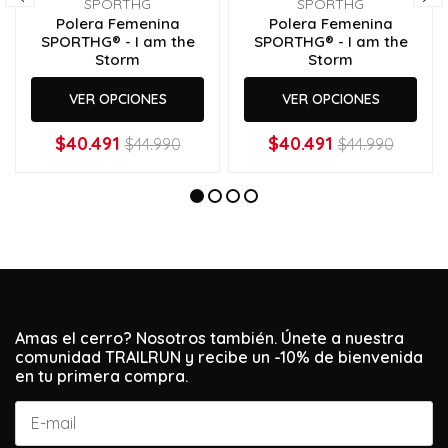
SPORTHG
SPORTHG
Polera Femenina
Polera Femenina
SPORTHG® - I am the
SPORTHG® - I am the
Storm
Storm
VER OPCIONES
VER OPCIONES
$40.491
$40.491
$44.990
$44.990
Amas el cerro? Nosotros también. Únete a nuestra
comunidad TRAILRUN y recibe un -10% de bienvenida
en tu primera compra.