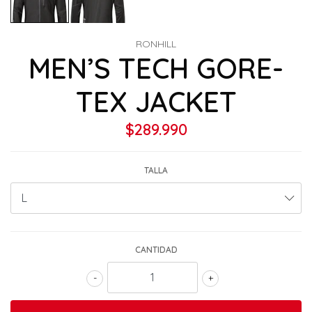
RONHILL
MEN’S TECH GORE-
TEX JACKET
$289.990
TALLA
CANTIDAD
-
+