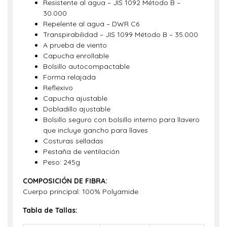
Resistente al agua – JIS 1092 Método B –
30.000
Repelente al agua – DWR C6
Transpirabilidad – JIS 1099 Método B – 35.000
A prueba de viento
Capucha enrollable
Bolsillo autocompactable
Forma relajada
Reflexivo
Capucha ajustable
Dobladillo ajustable
Bolsillo seguro con bolsillo interno para llavero
que incluye gancho para llaves
Costuras selladas
Pestaña de ventilación
Peso: 245g
COMPOSICIÓN DE FIBRA:
Cuerpo principal: 100% Polyamide
Tabla de Tallas: