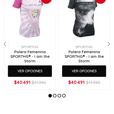
SPORTHG
SPORTHG
Polera Femenina
Polera Femenina
SPORTHG® - I am the
SPORTHG® - I am the
Storm
Storm
VER OPCIONES
VER OPCIONES
$40.491
$40.491
$44.990
$44.990