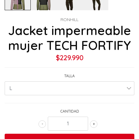
RONHILL
Jacket impermeable
mujer TECH FORTIFY
$229.990
TALLA
CANTIDAD
-
+