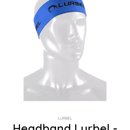
LURBEL
Headband Lurbel -