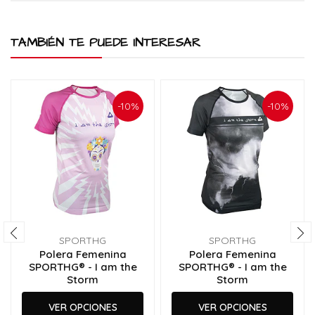
TAMBIÉN TE PUEDE INTERESAR
-10%
-10%
SPORTHG
SPORTHG
Polera Femenina
Polera Femenina
SPORTHG® - I am the
SPORTHG® - I am the
Storm
Storm
VER OPCIONES
VER OPCIONES