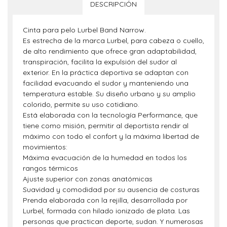
DESCRIPCIÓN
Cinta para pelo Lurbel Band Narrow.
Es estrecha de la marca Lurbel, para cabeza o cuello,
de alto rendimiento que ofrece gran adaptabilidad,
transpiración, facilita la expulsión del sudor al
exterior. En la práctica deportiva se adaptan con
facilidad evacuando el sudor y manteniendo una
temperatura estable. Su diseño urbano y su amplio
colorido, permite su uso cotidiano.
Está elaborada con la tecnología Performance, que
tiene como misión, permitir al deportista rendir al
máximo con todo el confort y la máxima libertad de
movimientos:
Máxima evacuación de la humedad en todos los
rangos térmicos
Ajuste superior con zonas anatómicas
Suavidad y comodidad por su ausencia de costuras
Prenda elaborada con la rejilla, desarrollada por
Lurbel, formada con hilado ionizado de plata. Las
personas que practican deporte, sudan. Y numerosas