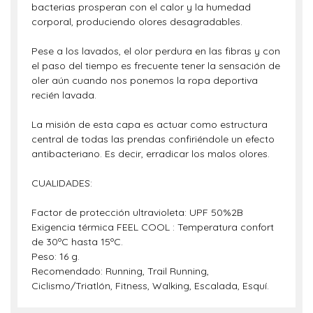
bacterias prosperan con el calor y la humedad
corporal, produciendo olores desagradables.
Pese a los lavados, el olor perdura en las fibras y con
el paso del tiempo es frecuente tener la sensación de
oler aún cuando nos ponemos la ropa deportiva
recién lavada.
La misión de esta capa es actuar como estructura
central de todas las prendas confiriéndole un efecto
antibacteriano. Es decir, erradicar los malos olores.
CUALIDADES:
Factor de protección ultravioleta: UPF 50%2B
Exigencia térmica FEEL COOL : Temperatura confort
de 30ºC hasta 15ºC.
Peso: 16 g.
Recomendado: Running, Trail Running,
Ciclismo/Triatlón, Fitness, Walking, Escalada, Esquí.