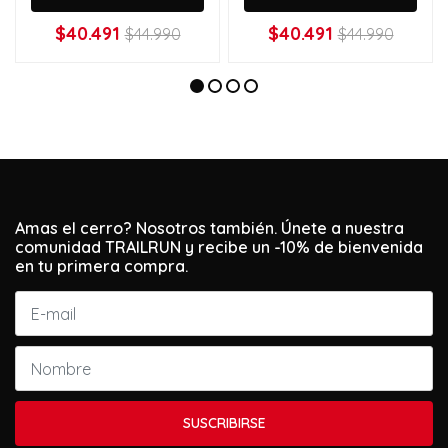
$40.491
$40.491
$44.990
$44.990
Amas el cerro? Nosotros también. Únete a nuestra
comunidad TRAILRUN y recibe un -10% de bienvenida
en tu primera compra.
SUSCRIBIRSE