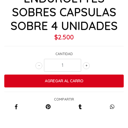
SOBRES CAPSULAS
SOBRE 4 UNIDADES
$2.500
CANTIDAD
-
+
COMPARTIR