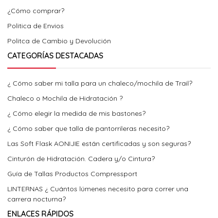
¿Cómo comprar?
Politica de Envios
Politca de Cambio y Devolución
CATEGORÍAS DESTACADAS
¿ Cómo saber mi talla para un chaleco/mochila de Trail?
Chaleco o Mochila de Hidratación ?
¿ Cómo elegir la medida de mis bastones?
¿ Cómo saber que talla de pantorrileras necesito?
Las Soft Flask AONIJIE están certificadas y son seguras?
Cinturón de Hidratación. Cadera y/o Cintura?
Guía de Tallas Productos Compressport
LINTERNAS ¿ Cuántos lúmenes necesito para correr una
carrera nocturna?
ENLACES RÁPIDOS