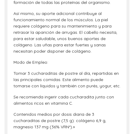
formación de todas las proteínas del organismo.
Así mismo, su aporte adicional contribuye al
funcionamiento normal de los músculos. La piel
requiere colágeno para su mantenimiento y para
retrasar la aparición de arrugas. El cabello necesita,
para estar saludable, unos buenos aportes de
colágeno. Las uñas para estar fuertes y sanas
necesitan poder disponer de colágeno.
Modo de Empleo:
Tomar 3 cucharaditas de postre al día, repartidas en
las principales comidas. Este alimento puede
tomarse con líquidos y también con purés, yogur, etc.
Se recomienda ingerir cada cucharadita junto con
alimentos ricos en vitamina C.
Contenidos medios por dosis diaria de 3
cucharaditas de postre (7,5 g): colágeno 6,9 g,
magnesio 137 mg (36% VRN*).»