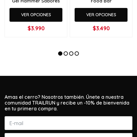
Gel Hammer Sabores
Food Bar
VER OPCIONES
VER OPCIONES
$3.990
$3.490
Amas el cerro? Nosotros también. Únete a nuestra
comunidad TRAILRUN y recibe un -10% de bienvenida
en tu primera compra.