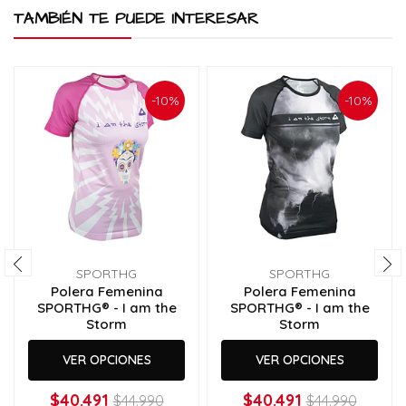
TAMBIÉN TE PUEDE INTERESAR
-10%
-10%
SPORTHG
SPORTHG
Polera Femenina
Polera Femenina
SPORTHG® - I am the
SPORTHG® - I am the
Storm
Storm
VER OPCIONES
VER OPCIONES
$40.491
$40.491
$44.990
$44.990