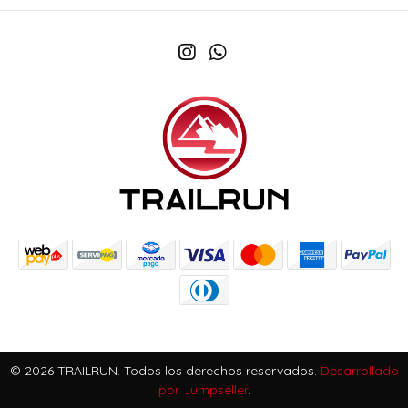
© 2026 TRAILRUN. Todos los derechos reservados.
Desarrollado
por Jumpseller
.