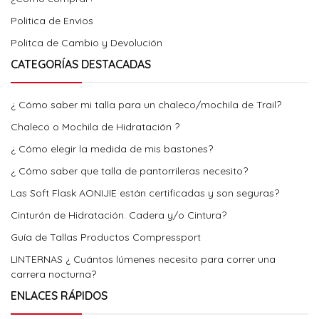
Politica de Envios
Politca de Cambio y Devolución
CATEGORÍAS DESTACADAS
¿ Cómo saber mi talla para un chaleco/mochila de Trail?
Chaleco o Mochila de Hidratación ?
¿ Cómo elegir la medida de mis bastones?
¿ Cómo saber que talla de pantorrileras necesito?
Las Soft Flask AONIJIE están certificadas y son seguras?
Cinturón de Hidratación. Cadera y/o Cintura?
Guía de Tallas Productos Compressport
LINTERNAS ¿ Cuántos lúmenes necesito para correr una
carrera nocturna?
ENLACES RÁPIDOS