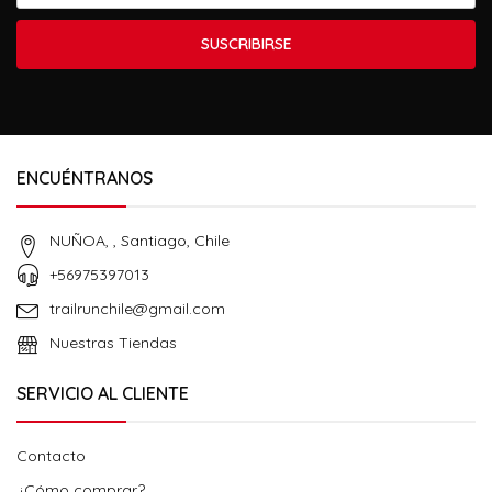
SUSCRIBIRSE
ENCUÉNTRANOS
NUÑOA, , Santiago, Chile
+56975397013
trailrunchile@gmail.com
Nuestras Tiendas
SERVICIO AL CLIENTE
Contacto
¿Cómo comprar?