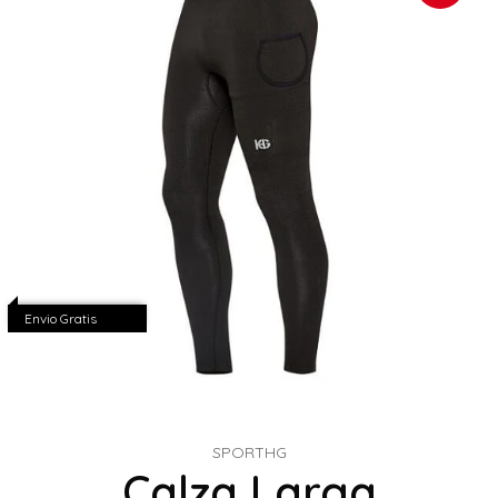
Envio Gratis
SPORTHG
Calza Larga