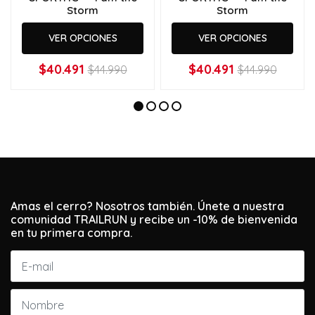
Storm
Storm
VER OPCIONES
VER OPCIONES
$40.491
$40.491
$44.990
$44.990
Amas el cerro? Nosotros también. Únete a nuestra
comunidad TRAILRUN y recibe un -10% de bienvenida
en tu primera compra.