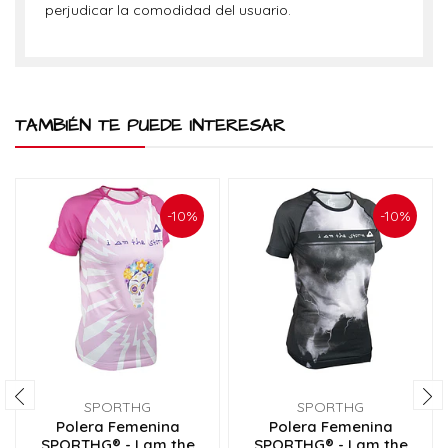
perjudicar la comodidad del usuario.
TAMBIÉN TE PUEDE INTERESAR
-10%
-10%
SPORTHG
SPORTHG
Polera Femenina
Polera Femenina
SPORTHG® - I am the
SPORTHG® - I am the