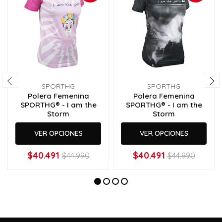
SPORTHG
SPORTHG
Polera Femenina
Polera Femenina
SPORTHG® - I am the
SPORTHG® - I am the
Storm
Storm
VER OPCIONES
VER OPCIONES
$40.491
$40.491
$44.990
$44.990