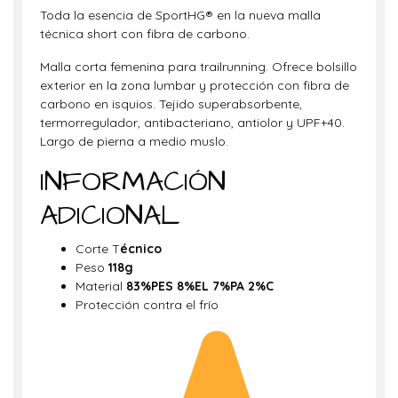
Toda la esencia de SportHG® en la nueva malla
técnica short con fibra de carbono.
Malla corta femenina para trailrunning. Ofrece bolsillo
exterior en la zona lumbar y protección con fibra de
carbono en isquios. Tejido superabsorbente,
termorregulador, antibacteriano, antiolor y UPF+40.
Largo de pierna a medio muslo.
INFORMACIÓN
ADICIONAL
Corte T
écnico
Peso
118g
Material
83%PES 8%EL 7%PA 2%C
Protección contra el frío