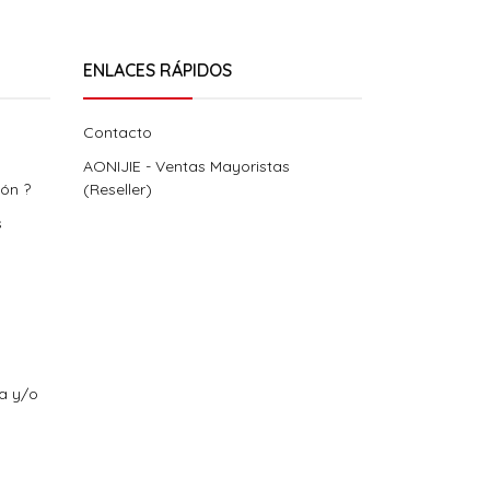
ENLACES RÁPIDOS
Contacto
AONIJIE - Ventas Mayoristas
ión ?
(Reseller)
s
ra y/o