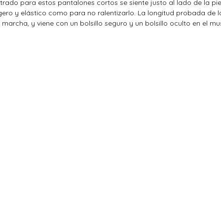
o para estos pantalones cortos se siente justo al lado de la piel
ligero y elástico como para no ralentizarlo. La longitud probada de 
rcha, y viene con un bolsillo seguro y un bolsillo oculto en el mus