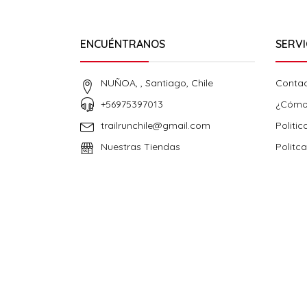
ENCUÉNTRANOS
SERVI
NUÑOA, , Santiago, Chile
Conta
+56975397013
¿Cómo
trailrunchile@gmail.com
Politic
Nuestras Tiendas
Politc