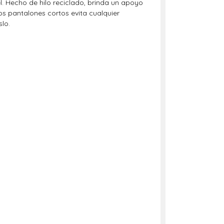
. Hecho de hilo reciclado, brinda un apoyo
los pantalones cortos evita cualquier
lo.