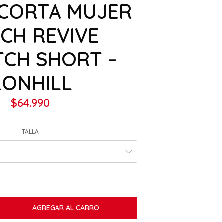
 CORTA MUJER
ECH REVIVE
TCH SHORT –
RONHILL
$64.990
TALLA