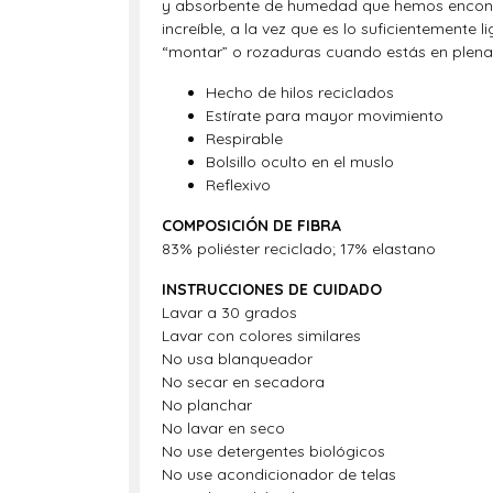
y absorbente de humedad que hemos encontrad
increíble, a la vez que es lo suficientemente 
“montar” o rozaduras cuando estás en plena ma
Hecho de hilos reciclados
Estírate para mayor movimiento
Respirable
Bolsillo oculto en el muslo
Reflexivo
COMPOSICIÓN DE FIBRA
83% poliéster reciclado; 17% elastano
INSTRUCCIONES DE CUIDADO
Lavar a 30 grados
Lavar con colores similares
No usa blanqueador
No secar en secadora
No planchar
No lavar en seco
No use detergentes biológicos
No use acondicionador de telas