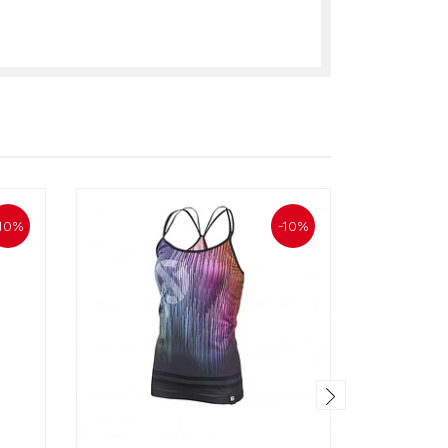
-10%
-10%