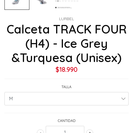
LURBEL
Calceta TRACK FOUR
(H4) - Ice Grey
&Turquesa (Unisex)
$18.990
TALLA
CANTIDAD
-
+