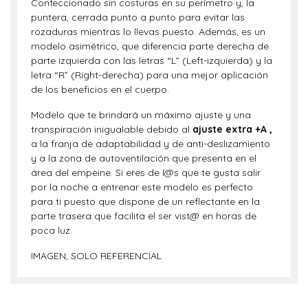
Confeccionado sin costuras en su perímetro y, la
puntera, cerrada punto a punto para evitar las
rozaduras mientras lo llevas puesto. Además, es un
modelo asimétrico, que diferencia parte derecha de
parte izquierda con las letras “L” (Left-izquierda) y la
letra “R” (Right-derecha) para una mejor aplicación
de los beneficios en el cuerpo.
Modelo que te brindará un máximo ajuste y una
transpiración inigualable debido al
ajuste extra +A ,
a la franja de adaptabilidad y de anti-deslizamiento
y a la zona de autoventilación que presenta en el
área del empeine. Si eres de l@s que te gusta salir
por la noche a entrenar este modelo es perfecto
para ti puesto que dispone de un reflectante en la
parte trasera que facilita el ser vist@ en horas de
poca luz.
IMAGEN, SOLO REFERENCIAL