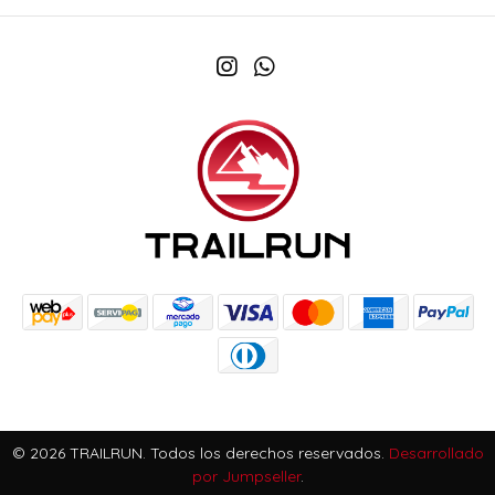
© 2026 TRAILRUN. Todos los derechos reservados.
Desarrollado
por Jumpseller
.