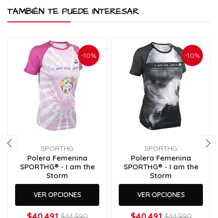
TAMBIÉN TE PUEDE INTERESAR
-10%
-10%
SPORTHG
SPORTHG
Polera Femenina
Polera Femenina
SPORTHG® - I am the
SPORTHG® - I am the
Storm
Storm
VER OPCIONES
VER OPCIONES
$40.491
$40.491
$44.990
$44.990