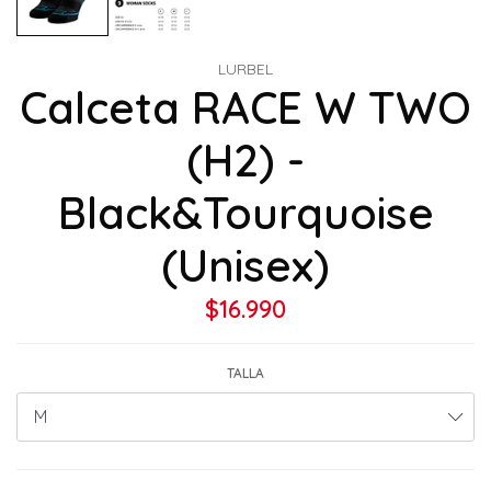
LURBEL
Calceta RACE W TWO
(H2) -
Black&Tourquoise
(Unisex)
$16.990
TALLA