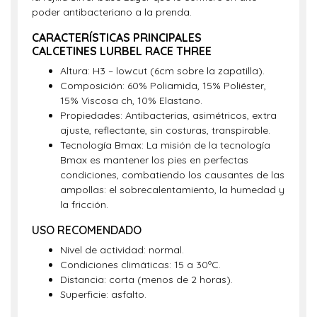
poder antibacteriano a la prenda.
CARACTERÍSTICAS PRINCIPALES
CALCETINES
LURBEL RACE THREE
Altura: H3 – lowcut (6cm sobre la zapatilla).
Composición: 60% Poliamida, 15% Poliéster,
15% Viscosa ch, 10% Elastano.
Propiedades: Antibacterias, asimétricos, extra
ajuste, reflectante, sin costuras, transpirable.
Tecnología Bmax: La misión de la tecnología
Bmax es mantener los pies en perfectas
condiciones, combatiendo los causantes de las
ampollas: el sobrecalentamiento, la humedad y
la fricción.
USO RECOMENDADO
Nivel de actividad: normal.
Condiciones climáticas: 15 a 30ºC.
Distancia: corta (menos de 2 horas).
Superficie: asfalto.