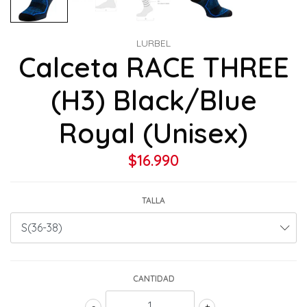
LURBEL
Calceta RACE THREE
(H3) Black/Blue
Royal (Unisex)
$16.990
TALLA
CANTIDAD
-
+