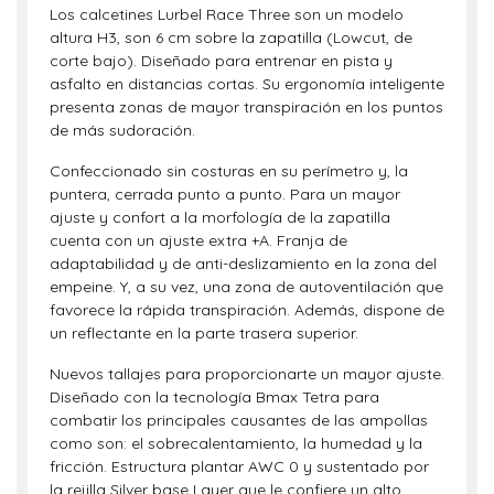
Los calcetines Lurbel Race Three son un modelo
altura H3, son 6 cm sobre la zapatilla (Lowcut, de
corte bajo). Diseñado para entrenar en pista y
asfalto en distancias cortas. Su ergonomía inteligente
presenta zonas de mayor transpiración en los puntos
de más sudoración.
Confeccionado sin costuras en su perímetro y, la
puntera, cerrada punto a punto. Para un mayor
ajuste y confort a la morfología de la zapatilla
cuenta con un ajuste extra +A. Franja de
adaptabilidad y de anti-deslizamiento en la zona del
empeine. Y, a su vez, una zona de autoventilación que
favorece la rápida transpiración. Además, dispone de
un reflectante en la parte trasera superior.
Nuevos tallajes para proporcionarte un mayor ajuste.
Diseñado con la tecnología Bmax Tetra para
combatir los principales causantes de las ampollas
como son: el sobrecalentamiento, la humedad y la
fricción. Estructura plantar AWC 0 y sustentado por
la rejilla Silver base Layer que le confiere un alto