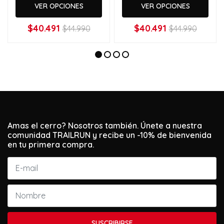
VER OPCIONES
VER OPCIONES
$40.491
$40.491
$44.990
$44.990
Amas el cerro? Nosotros también. Únete a nuestra
comunidad TRAILRUN y recibe un -10% de bienvenida
en tu primera compra.
SUSCRIBIRSE