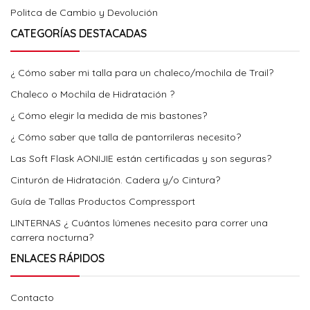
Politca de Cambio y Devolución
CATEGORÍAS DESTACADAS
¿ Cómo saber mi talla para un chaleco/mochila de Trail?
Chaleco o Mochila de Hidratación ?
¿ Cómo elegir la medida de mis bastones?
¿ Cómo saber que talla de pantorrileras necesito?
Las Soft Flask AONIJIE están certificadas y son seguras?
Cinturón de Hidratación. Cadera y/o Cintura?
Guía de Tallas Productos Compressport
LINTERNAS ¿ Cuántos lúmenes necesito para correr una
carrera nocturna?
ENLACES RÁPIDOS
Contacto