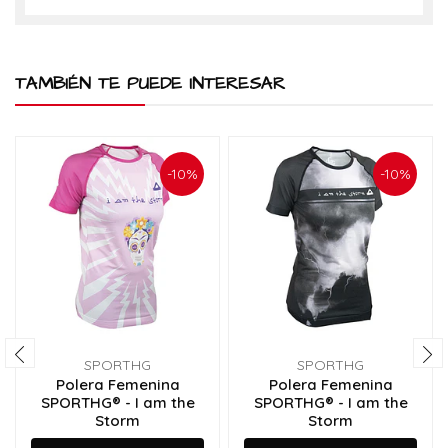
TAMBIÉN TE PUEDE INTERESAR
-10%
-10%
SPORTHG
SPORTHG
Polera Femenina
Polera Femenina
SPORTHG® - I am the
SPORTHG® - I am the
Storm
Storm