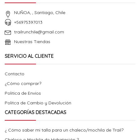
NUÑOA, , Santiago, Chile
+56975397013
trailrunchile@gmail.com
Nuestras Tiendas
SERVICIO AL CLIENTE
Contacto
¿Cómo comprar?
Politica de Envios
Politca de Cambio y Devolución
CATEGORÍAS DESTACADAS
¿ Cómo saber mi talla para un chaleco/mochila de Trail?
Chaleco o Mochila de Hidratación ?