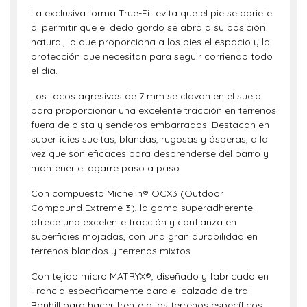
La exclusiva forma True-Fit evita que el pie se apriete
al permitir que el dedo gordo se abra a su posición
natural, lo que proporciona a los pies el espacio y la
protección que necesitan para seguir corriendo todo
el día.
Los tacos agresivos de 7 mm se clavan en el suelo
para proporcionar una excelente tracción en terrenos
fuera de pista y senderos embarrados. Destacan en
superficies sueltas, blandas, rugosas y ásperas, a la
vez que son eficaces para desprenderse del barro y
mantener el agarre paso a paso.
Con compuesto Michelin® OCX3 (Outdoor
Compound Extreme 3), la goma superadherente
ofrece una excelente tracción y confianza en
superficies mojadas, con una gran durabilidad en
terrenos blandos y terrenos mixtos.
Con tejido micro MATRYX®, diseñado y fabricado en
Francia específicamente para el calzado de trail
Ronhill para hacer frente a los terrenos específicos