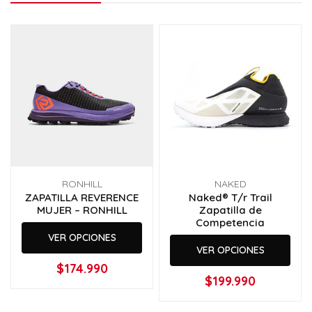
RONHILL
NAKED
ZAPATILLA REVERENCE
Naked® T/r Trail
MUJER – RONHILL
Zapatilla de
Competencia
VER OPCIONES
VER OPCIONES
$174.990
$199.990