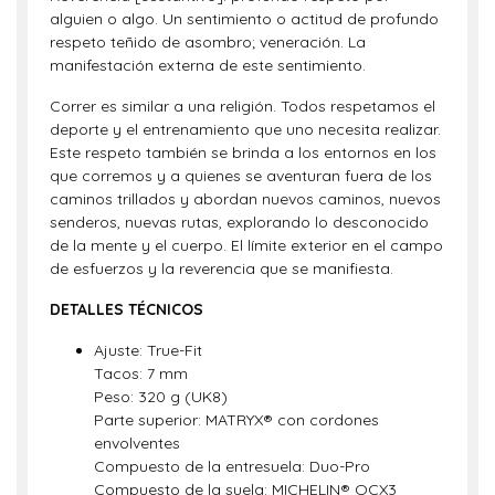
alguien o algo. Un sentimiento o actitud de profundo
respeto teñido de asombro; veneración. La
manifestación externa de este sentimiento.
Correr es similar a una religión. Todos respetamos el
deporte y el entrenamiento que uno necesita realizar.
Este respeto también se brinda a los entornos en los
que corremos y a quienes se aventuran fuera de los
caminos trillados y abordan nuevos caminos, nuevos
senderos, nuevas rutas, explorando lo desconocido
de la mente y el cuerpo. El límite exterior en el campo
de esfuerzos y la reverencia que se manifiesta.
DETALLES TÉCNICOS
Ajuste: True-Fit
Tacos: 7 mm
Peso: 320 g (UK8)
Parte superior: MATRYX® con cordones
envolventes
Compuesto de la entresuela: Duo-Pro
Compuesto de la suela: MICHELIN® OCX3