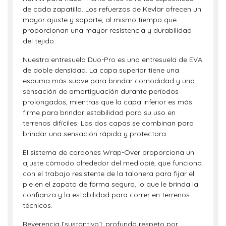
de cada zapatilla. Los refuerzos de Kevlar ofrecen un
mayor ajuste y soporte, al mismo tiempo que
proporcionan una mayor resistencia y durabilidad
del tejido.
Nuestra entresuela Duo-Pro es una entresuela de EVA
de doble densidad. La capa superior tiene una
espuma más suave para brindar comodidad y una
sensación de amortiguación durante períodos
prolongados, mientras que la capa inferior es más
firme para brindar estabilidad para su uso en
terrenos difíciles. Las dos capas se combinan para
brindar una sensación rápida y protectora.
El sistema de cordones Wrap-Over proporciona un
ajuste cómodo alrededor del mediopié, que funciona
con el trabajo resistente de la talonera para fijar el
pie en el zapato de forma segura, lo que le brinda la
confianza y la estabilidad para correr en terrenos
técnicos.
Reverencia [sustantivo]: profundo respeto por