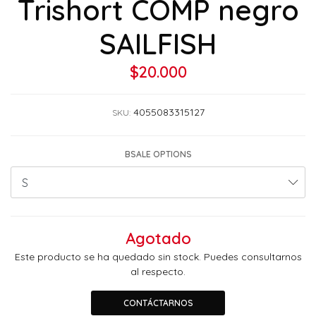
Trishort COMP negro
SAILFISH
$20.000
4055083315127
SKU:
BSALE OPTIONS
Agotado
Este producto se ha quedado sin stock. Puedes consultarnos
al respecto.
CONTÁCTARNOS