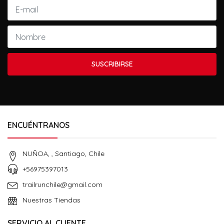
SUSCRIBIRSE
ENCUÉNTRANOS
NUÑOA, , Santiago, Chile
+56975397013
trailrunchile@gmail.com
Nuestras Tiendas
SERVICIO AL CLIENTE