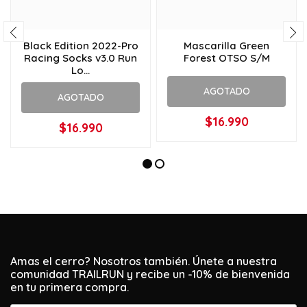
Black Edition 2022-Pro
Mascarilla Green
Racing Socks v3.0 Run
Forest OTSO S/M
Lo...
AGOTADO
AGOTADO
$16.990
$16.990
Amas el cerro? Nosotros también. Únete a nuestra
comunidad TRAILRUN y recibe un -10% de bienvenida
en tu primera compra.