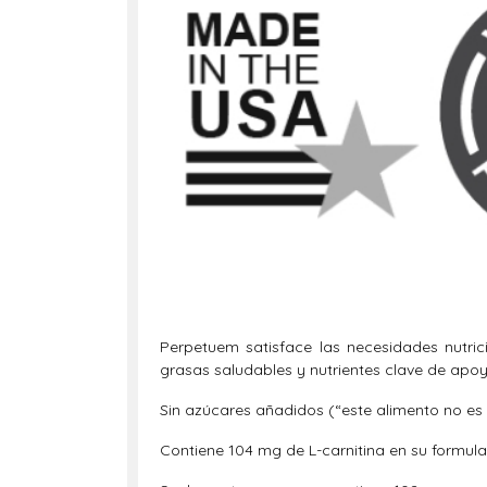
Perpetuem satisface las necesidades nutric
grasas saludables y nutrientes clave de apoyo
Sin azúcares añadidos (“este alimento no es l
Contiene 104 mg de L-carnitina en su formula