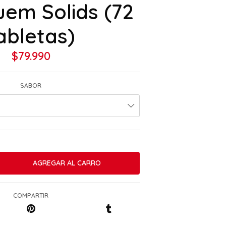
em Solids (72
abletas)
$79.990
SABOR
COMPARTIR