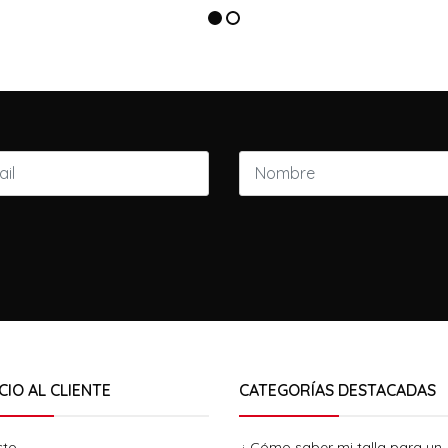
CIO AL CLIENTE
CATEGORÍAS DESTACADAS
cto
¿ Cómo saber mi talla para un