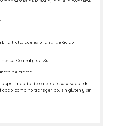
componentes de la soya, lo que lo convierte
.
 L-tartrato, que es una sal de ácido
mérica Central y del Sur.
tinato de cromo.
 papel importante en el delicioso sabor de
icado como no transgénico, sin gluten y sin