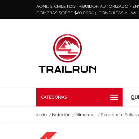
AONIJIE CHILE I DISTRIBUIDOR AUTORIZADO - EN
COMPRAS SOBRE $60.000(*). CONSULTAS AL WH
QU
CATEGORÍAS
Inicio
Nutrición
Alimentos
Perpetuem Solids 