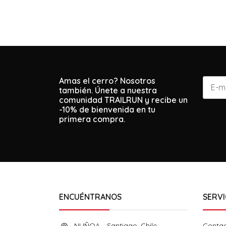
Amas el cerro? Nosotros
también. Únete a nuestra
comunidad TRAILRUN y recibe un
-10% de bienvenida en tu
primera compra.
ENCUÉNTRANOS
SERVI
NUÑOA, , Santiago, Chile
Conta