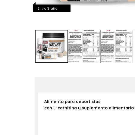
Envio Gratis
Alimento para deportistas
con L-carnitina y suplemento alimentario