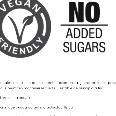
ionales de tu cuerpo, su combinación única y proporciones prec
 le permiten mantenerse fuerte y estable de principio a fin.
ibre en calorías”).
ción que ayuda durante la actividad física.