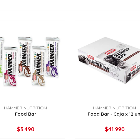
HAMMER NUTRITION
HAMMER NUTRITION
Food Bar
Food Bar - Caja x 12 un
$3.490
$41.990
VER OPCIONES
VER OPCIONES