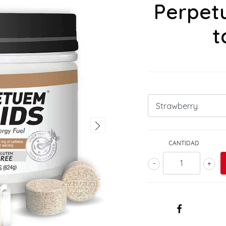
Perpetu
t
CANTIDAD
-
+