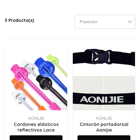
3 Producto(s)
AONIJIE
AONIJIE
Cordones elásticos
Cinturón portadorsal
reflectivos Lace
Aonijie