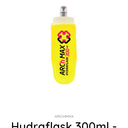
ARCHMAX
Hydraflask 300ml -