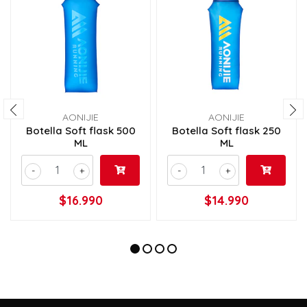
AONIJIE
AONIJIE
Botella Soft flask 500
Botella Soft flask 250
ML
ML
-
+
-
+
$16.990
$14.990