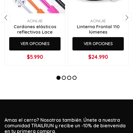
AONIJIE
AONIJIE
Cordones elásticos
Linterna Frontal 110
reflectivos Lace
lúmenes
VER OPCIONES
VER OPCIONES
$5.990
$24.990
Amas el cerro? Nosotros también. Únete a nuestra
comunidad TRAILRUN y recibe un -10% de bienvenida
en tu primera compra.