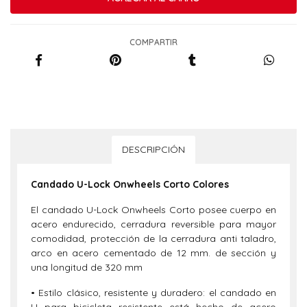
COMPARTIR
DESCRIPCIÓN
Candado U-Lock Onwheels Corto Colores
El candado U-Lock Onwheels Corto posee cuerpo en
acero endurecido, cerradura reversible para mayor
comodidad, protección de la cerradura anti taladro,
arco en acero cementado de 12 mm. de sección y
una longitud de 320 mm
• Estilo clásico, resistente y duradero: el candado en
U para bicicleta resistente está hecho de acero