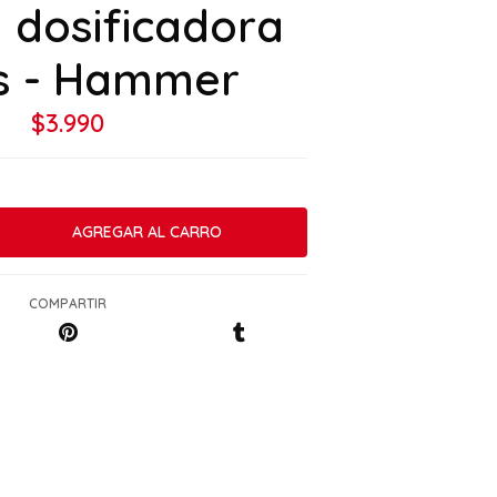
a dosificadora
s - Hammer
$3.990
COMPARTIR