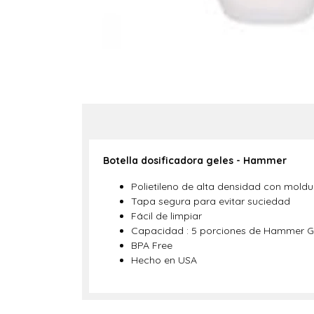
Botella dosificadora geles - Hammer
Polietileno de alta densidad con mold
Tapa segura para evitar suciedad
Fácil de limpiar
Capacidad : 5 porciones de Hammer G
BPA Free
Hecho en USA