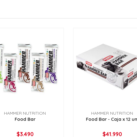
HAMMER NUTRITION
HAMMER NUTRITION
Food Bar
Food Bar - Caja x 12 un
$3.490
$41.990
VER OPCIONES
VER OPCIONES